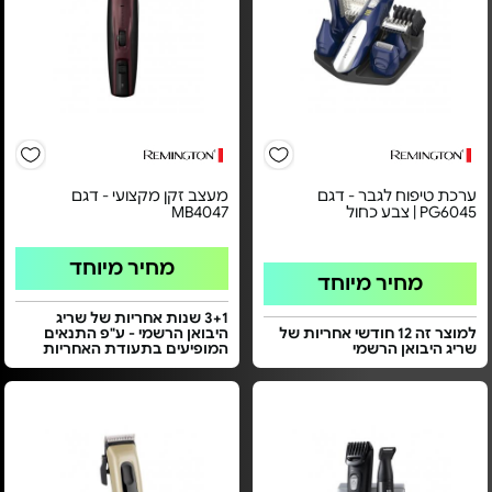
ערכת טיפוח לגבר - דגם
מעצב זקן מקצועי - דגם
PG6045 | צבע כחול
MB4047
מחיר מיוחד
מחיר מיוחד
3+1 שנות אחריות של שריג
למוצר זה 12 חודשי אחריות של
היבואן הרשמי - ע"פ התנאים
שריג היבואן הרשמי
המופיעים בתעודת האחריות