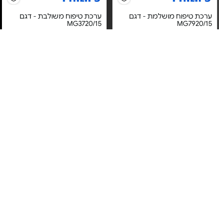
ערכת טיפוח מושלמת - דגם
ערכת טיפוח משולבת - דגם
MG3720/15
MG7920/15
מחיר מיוחד
מחיר מיוחד
אחריות יבואן רשמי
אחריות יבואן רשמי
משלוח חינם
משלוח חינם
5#
הכי נמכר
מכונת תספורת נטענת - דגם
מכונת תספורת ועיצוב זקן - 10