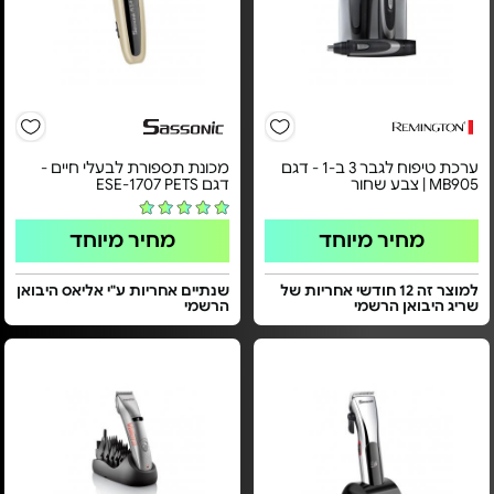
ערכת טיפוח לגבר 3 ב-1 - דגם
מכונת תספורת לבעלי חיים -
MB905 | צבע שחור
דגם ESE-1707 PETS
מחיר מיוחד
מחיר מיוחד
למוצר זה 12 חודשי אחריות של
שנתיים אחריות ע"י אליאס היבואן
שריג היבואן הרשמי
הרשמי