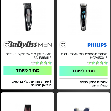
מכונת תספורת מקצועית - דגם
מעצב זקן מפואר מקצועי - דגם
BA-E856ILE
HC9450/15
מחיר מיוחד
מחיר מיוחד
3 שנות אחריות ע”י ברימאג
אחריות יבואן רשמי
היבואן הרשמי
משלוח חינם