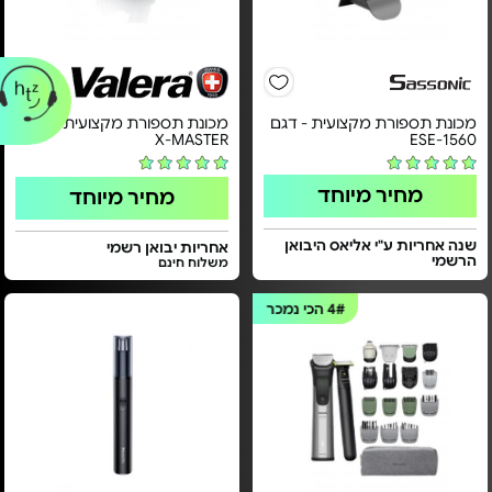
מכונת תספורת מקצועית - דגם
מכונת תספורת מקצועית - דגם
X-MASTER
ESE-1560
מחיר מיוחד
מחיר מיוחד
שנה אחריות ע"י אליאס היבואן
אחריות יבואן רשמי
הרשמי
משלוח חינם
4#
הכי נמכר