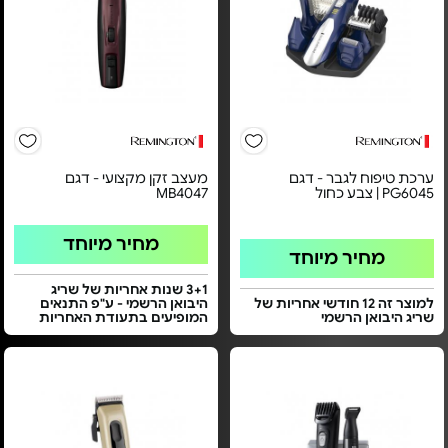
ערכת טיפוח לגבר - דגם
מעצב זקן מקצועי - דגם
PG6045 | צבע כחול
MB4047
מחיר מיוחד
מחיר מיוחד
3+1 שנות אחריות של שריג
למוצר זה 12 חודשי אחריות של
היבואן הרשמי - ע"פ התנאים
שריג היבואן הרשמי
המופיעים בתעודת האחריות