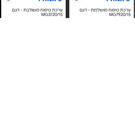
ערכת טיפוח מושלמת - דגם
ערכת טיפוח משולבת - דגם
MG3720/15
MG7920/15
מחיר מיוחד
מחיר מיוחד
אחריות יבואן רשמי
אחריות יבואן רשמי
משלוח חינם
משלוח חינם
5#
הכי נמכר
מכונת תספורת נטענת - דגם
מכונת תספורת ועיצוב זקן - 10