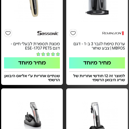
ערכת טיפוח לגבר 3 ב-1 - דגם
מכונת תספורת לבעלי חיים -
MB905 | צבע שחור
דגם ESE-1707 PETS
מחיר מיוחד
מחיר מיוחד
למוצר זה 12 חודשי אחריות של
שנתיים אחריות ע"י אליאס היבואן
שריג היבואן הרשמי
הרשמי