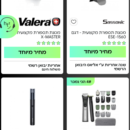
מכונת תספורת מקצועית - דגם
מכונת תספורת מקצועית - דגם
X-MASTER
ESE-1560
מחיר מיוחד
מחיר מיוחד
שנה אחריות ע"י אליאס היבואן
אחריות יבואן רשמי
הרשמי
משלוח חינם
4#
הכי נמכר