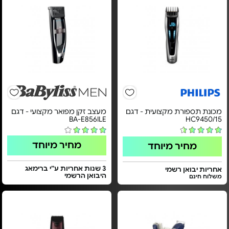
מכונת תספורת מקצועית - דגם
מעצב זקן מפואר מקצועי - דגם
BA-E856ILE
HC9450/15
מחיר מיוחד
מחיר מיוחד
3 שנות אחריות ע”י ברימאג
אחריות יבואן רשמי
היבואן הרשמי
משלוח חינם