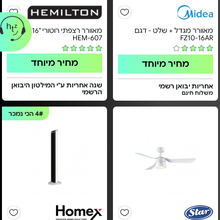
מאוורר מגדל + שלט - דגם
מאוורר רצפתי רוטורי "16 - דגם
HEM-607
FZ10-16AR
מחיר מיוחד
מחיר מיוחד
שנה אחריות ע"י המילטון היבואן
אחריות יבואן רשמי
הרשמי
משלוח חינם
4#
הכי נמכר