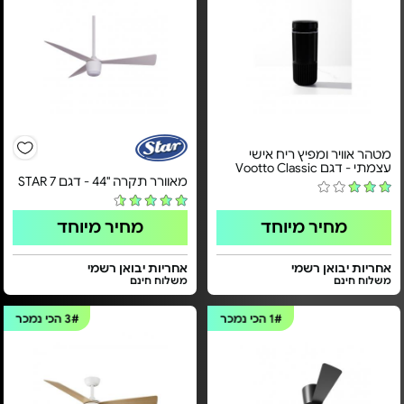
מטהר אוויר ומפיץ ריח אישי
עצמתי - דגם Vootto Classic
מאוורר תקרה "44 - דגם STAR 7
מחיר מיוחד
מחיר מיוחד
אחריות יבואן רשמי
אחריות יבואן רשמי
משלוח חינם
משלוח חינם
1#
הכי נמכר
3#
הכי נמכר