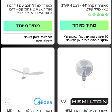
מאוורר תקרה "44 - דגם STAR 4
מאוורר מגדל חכם עם 3 דרגות
PRO כולל שלט
אוורור HOMEX הומקס - דגם
STORM-TRI-3 | צבע לבן
מחיר מיוחד
מחיר מיוחד
10 שנות אחריות על המנוע ע"י
אחריות יבואן רשמי
אלקטרוסטאר היבואן הרשמי
משלוח חינם
מאוורר תלייה "16 - דגם HEM-
מאוורר תקרה "42 - דגם MDL-