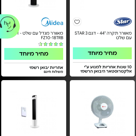
מאוורר תקרה "44 - דגם STAR 3
מאוורר מגדל עם שלט - דגם
עם שלט
FZ10-18TRB
מחיר מיוחד
מחיר מיוחד
10 שנות אחריות למנוע ע"י
אחריות יבואן רשמי
אלקטרוסטאר היבואן הרשמי
משלוח חינם