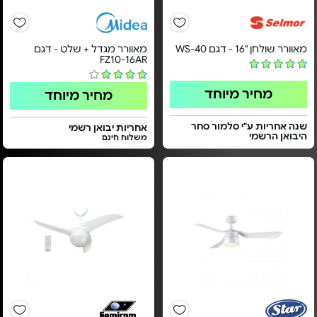
מאוורר שולחן "16 - דגם WS-40
מאוורר מגדל + שלט - דגם
FZ10-16AR
מחיר מיוחד
מחיר מיוחד
שנה אחריות ע"י סלמור סחר
אחריות יבואן רשמי
היבואן הרשמי
משלוח חינם