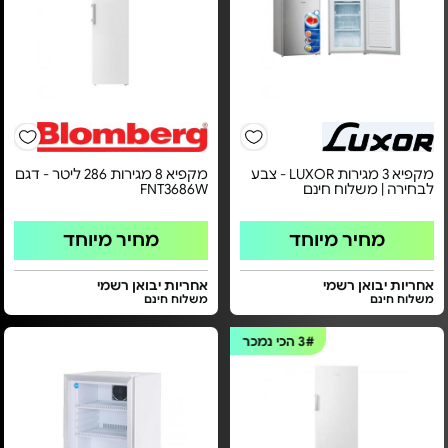
מקפיא 3 מגירות LUXOR - צבע
מקפיא 8 מגירות 286 ליטר - דגם
לבחירה | משלוח חינם
FNT3686W
מחיר מיוחד
מחיר מיוחד
אחריות יבואן רשמי
אחריות יבואן רשמי
משלוח חינם
משלוח חינם
3#
הכי נמכר