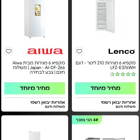
מקפיא 6 מגירות 210 ליטר - דגם
מקפיא 6 מגירות מבית Aiwa
LFZ-E376WH
Japan - AI-DF-266 | משלוח
חינם | צבע לבחירה
מחיר מיוחד
מחיר מיוחד
אחריות יבואן רשמי
אחריות יבואן רשמי
משלוח חינם
משלוח חינם
4#
הכי נמכר