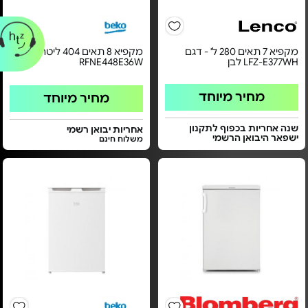
מקפיא 7 תאים 280 ל' - דגם
מקפיא 8 תאים 404 ליטר -
LFZ-E377WH לבן
RFNE448E36W
מחיר מיוחד
מחיר מיוחד
שנה אחריות בכפוף לתקנון
אחריות יבואן רשמי
ישפאר היבואן הרשמי
משלוח חינם