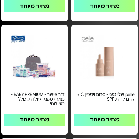
מחיר מיוחד
מחיר מיוחד
pelle שלי גפני - סרום ויטמין C +
ד"ר פישר - BABY PREMIUM -
קרם לחות SPF
מארז מפנק ליולדת, כולל
משלוח!
מחיר מיוחד
מחיר מיוחד