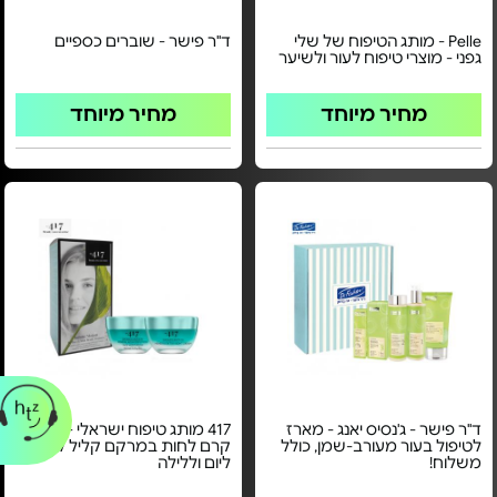
Pelle - מותג הטיפוח של שלי
ד"ר פישר - שוברים כספיים
גפני - מוצרי טיפוח לעור ולשיער
מחיר מיוחד
מחיר מיוחד
ד"ר פישר - ג'נסיס יאנג - מארז
417 מותג טיפוח ישראלי - מארז
לטיפול בעור מעורב-שמן, כולל
קרם לחות במרקם קליל לפנים
משלוח!
ליום וללילה