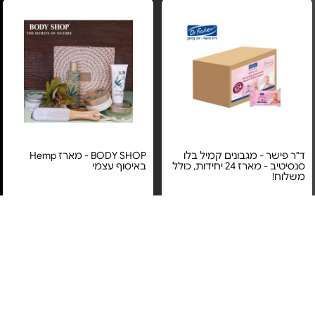
ד"ר פישר - מגבונים קמיל בלו
BODY SHOP - מארז Hemp
סנסיטיב - מארז 24 יחידות, כולל
באיסוף עצמי
משלוח!
מחיר מיוחד
מחיר מיוחד