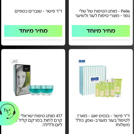
Pelle - מותג הטיפוח של שלי
ד"ר פישר - שוברים כספיים
גפני - מוצרי טיפוח לעור ולשיער
מחיר מיוחד
מחיר מיוחד
ד"ר פישר - ג'נסיס יאנג - מארז
417 מותג טיפוח ישראלי - מארז
לטיפול בעור מעורב-שמן, כולל
קרם לחות במרקם קליל לפנים
משלוח!
ליום וללילה