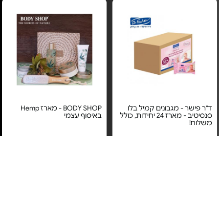
ד"ר פישר - מגבונים קמיל בלו
BODY SHOP - מארז Hemp
סנסיטיב - מארז 24 יחידות, כולל
באיסוף עצמי
משלוח!
מחיר מיוחד
מחיר מיוחד