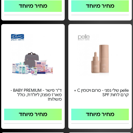
מחיר מיוחד
מחיר מיוחד
pelle שלי גפני - סרום ויטמין C +
ד"ר פישר - BABY PREMIUM -
קרם לחות SPF
מארז מפנק ליולדת, כולל
משלוח!
מחיר מיוחד
מחיר מיוחד