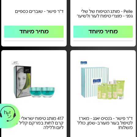
Pelle - מותג הטיפוח של שלי
ד"ר פישר - שוברים כספיים
גפני - מוצרי טיפוח לעור ולשיער
מחיר מיוחד
מחיר מיוחד
ד"ר פישר - ג'נסיס יאנג - מארז
417 מותג טיפוח ישראלי - מארז
לטיפול בעור מעורב-שמן, כולל
קרם לחות במרקם קליל לפנים
משלוח!
ליום וללילה