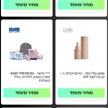
מחיר מיוחד
מחיר מיוחד
pelle שלי גפני - סרום ויטמין C +
ד"ר פישר - BABY PREMIUM -
קרם לחות SPF
מארז מפנק ליולדת, כולל
משלוח!
מחיר מיוחד
מחיר מיוחד