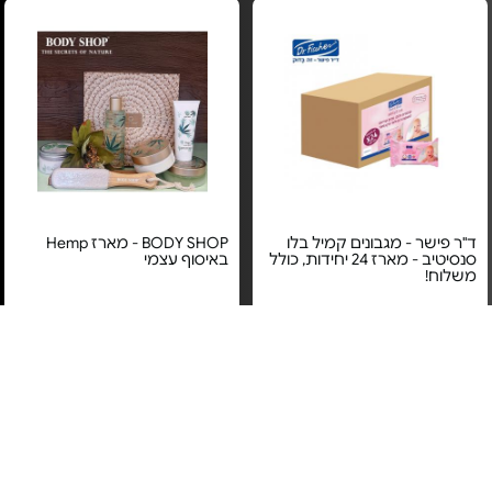
ד"ר פישר - מגבונים קמיל בלו
BODY SHOP - מארז Hemp
סנסיטיב - מארז 24 יחידות, כולל
באיסוף עצמי
משלוח!
מחיר מיוחד
מחיר מיוחד