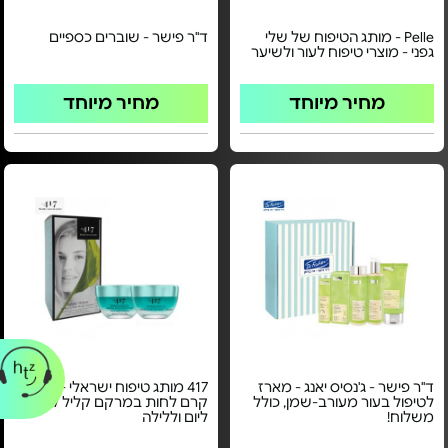
Pelle - מותג הטיפוח של שלי
ד"ר פישר - שוברים כספיים
גפני - מוצרי טיפוח לעור ולשיער
מחיר מיוחד
מחיר מיוחד
ד"ר פישר - ג'נסיס יאנג - מארז
417 מותג טיפוח ישראלי - מארז
לטיפול בעור מעורב-שמן, כולל
קרם לחות במרקם קליל לפנים
משלוח!
ליום וללילה