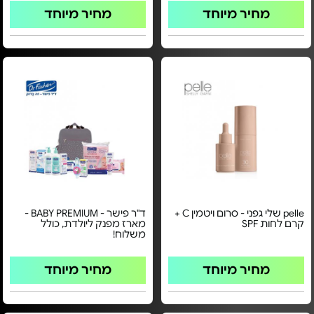
מחיר מיוחד
מחיר מיוחד
pelle שלי גפני - סרום ויטמין C +
ד"ר פישר - BABY PREMIUM -
קרם לחות SPF
מארז מפנק ליולדת, כולל
משלוח!
מחיר מיוחד
מחיר מיוחד