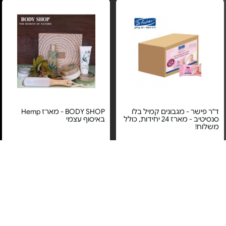
ד"ר פישר - מגבונים קמיל בלו
BODY SHOP - מארז Hemp
סנסיטיב - מארז 24 יחידות, כולל
באיסוף עצמי
משלוח!
מחיר מיוחד
מחיר מיוחד