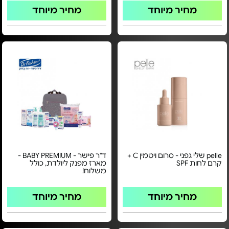
מחיר מיוחד
מחיר מיוחד
pelle שלי גפני - סרום ויטמין C +
ד"ר פישר - BABY PREMIUM -
קרם לחות SPF
מארז מפנק ליולדת, כולל
משלוח!
מחיר מיוחד
מחיר מיוחד