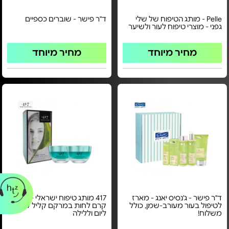
Pelle - מותג הטיפוח של שלי
ד"ר פישר - שוברים כספיים
גפני - מוצרי טיפוח לעור ולשיער
מחיר מיוחד
מחיר מיוחד
ד"ר פישר - ג'נסיס יאנג - מארז
417 מותג טיפוח ישראלי - מארז
לטיפול בעור מעורב-שמן, כולל
קרם לחות במרקם קליל לפנים
משלוח!
ליום וללילה