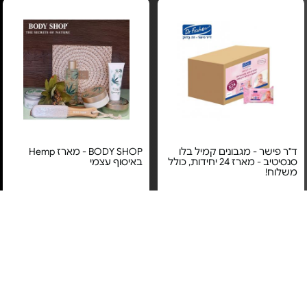
ד"ר פישר - מגבונים קמיל בלו
BODY SHOP - מארז Hemp
סנסיטיב - מארז 24 יחידות, כולל
באיסוף עצמי
משלוח!
מחיר מיוחד
מחיר מיוחד