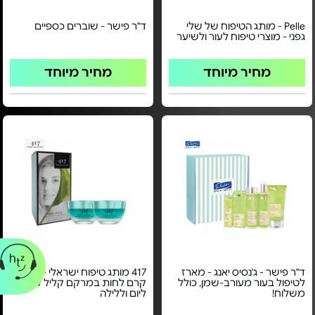
Pelle - מותג הטיפוח של שלי
ד"ר פישר - שוברים כספיים
גפני - מוצרי טיפוח לעור ולשיער
מחיר מיוחד
מחיר מיוחד
ד"ר פישר - ג'נסיס יאנג - מארז
417 מותג טיפוח ישראלי - מארז
לטיפול בעור מעורב-שמן, כולל
קרם לחות במרקם קליל לפנים
משלוח!
ליום וללילה