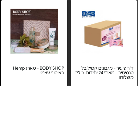
ד"ר פישר - מגבונים קמיל בלו
BODY SHOP - מארז Hemp
סנסיטיב - מארז 24 יחידות, כולל
באיסוף עצמי
משלוח!
מחיר מיוחד
מחיר מיוחד