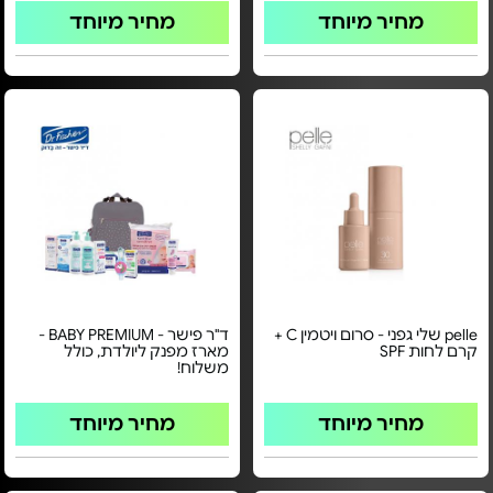
מחיר מיוחד
מחיר מיוחד
pelle שלי גפני - סרום ויטמין C +
ד"ר פישר - BABY PREMIUM -
קרם לחות SPF
מארז מפנק ליולדת, כולל
משלוח!
מחיר מיוחד
מחיר מיוחד