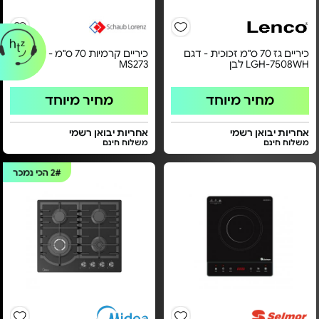
כיריים גז 70 ס"מ זכוכית - דגם
כיריים קרמיות 70 ס"מ - דגם
LGH-7508WH לבן
MS273
מחיר מיוחד
מחיר מיוחד
אחריות יבואן רשמי
אחריות יבואן רשמי
משלוח חינם
משלוח חינם
2#
הכי נמכר