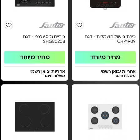
כירת בישול חשמלית - דגם
כיריים גז 60 ס"מ - דגם
SHG8020B
CHP1909
מחיר מיוחד
מחיר מיוחד
אחריות יבואן רשמי
אחריות יבואן רשמי
משלוח חינם
משלוח חינם