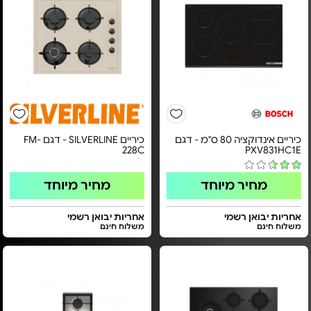
כיריים אינדוקציה 80 ס"מ - דגם
כיריים SILVERLINE - דגם FM-
228C
PXV831HC1E
מחיר מיוחד
מחיר מיוחד
אחריות יבואן רשמי
אחריות יבואן רשמי
משלוח חינם
משלוח חינם