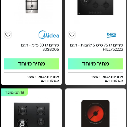
כיריים גז 75 ס"מ 5 להבות - דגם
כיריים גז 30 ס"מ - דגם
30SB005
HILL75222S
מחיר מיוחד
מחיר מיוחד
אחריות יבואן רשמי
אחריות יבואן רשמי
משלוח חינם
משלוח חינם
1#
הכי נמכר