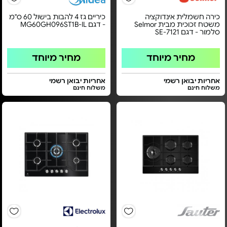
כירה חשמלית אינדוקציה
כיריים גז 4 להבות בישול 60 ס"מ
משטח זכוכית מבית Selmor
- דגם MG60GH096ST1B-IL
סלמור - דגם SE-7121
מחיר מיוחד
מחיר מיוחד
אחריות יבואן רשמי
אחריות יבואן רשמי
משלוח חינם
משלוח חינם