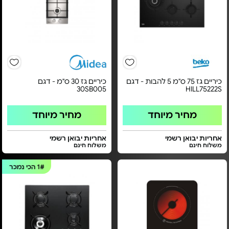
כיריים גז 75 ס"מ 5 להבות - דגם
כיריים גז 30 ס"מ - דגם
30SB005
HILL75222S
מחיר מיוחד
מחיר מיוחד
אחריות יבואן רשמי
אחריות יבואן רשמי
משלוח חינם
משלוח חינם
1#
הכי נמכר