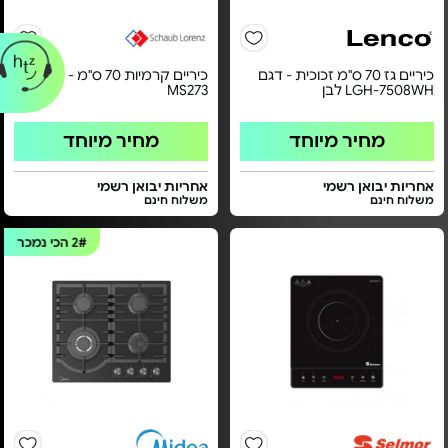
כיריים גז 70 ס"מ זכוכית - דגם
כיריים קרמיות 70 ס"מ - דגם
LGH-7508WH לבן
MS273
מחיר מיוחד
מחיר מיוחד
אחריות יבואן רשמי
אחריות יבואן רשמי
משלוח חינם
משלוח חינם
2#
הכי נמכר