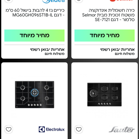
כירה חשמלית אינדוקציה
כיריים גז 4 להבות בישול 60 ס"מ
משטח זכוכית מבית Selmor
- דגם MG60GH096ST1B-IL
סלמור - דגם SE-7121
מחיר מיוחד
מחיר מיוחד
אחריות יבואן רשמי
אחריות יבואן רשמי
משלוח חינם
משלוח חינם