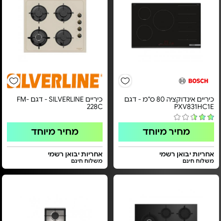
כיריים אינדוקציה 80 ס"מ - דגם
כיריים SILVERLINE - דגם FM-
228C
PXV831HC1E
מחיר מיוחד
מחיר מיוחד
אחריות יבואן רשמי
אחריות יבואן רשמי
משלוח חינם
משלוח חינם