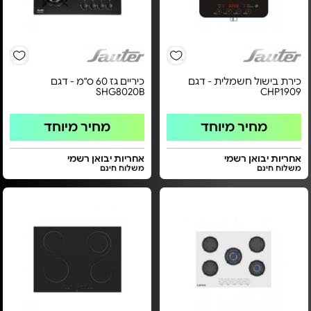
כירת בישול חשמלית - דגם
כיריים גז 60 ס"מ - דגם
SHG8020B
CHP1909
מחיר מיוחד
מחיר מיוחד
אחריות יבואן רשמי
אחריות יבואן רשמי
משלוח חינם
משלוח חינם