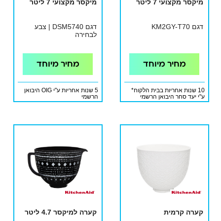
מיקסר מקצועי 7 ליטר
מיקסר מקצועי 7 ליטר
דגם KM2GY-T70
דגם DSM5740 | צבע
לבחירה
מחיר מיוחד
מחיר מיוחד
10 שנות אחריות בבית הלקוח*
5 שנות אחריות ע"י OIG היבואן
ע"י יעד סחר היבואן הרשמי
הרשמי
קערה קרמית
קערה למיקסר 4.7 ליטר