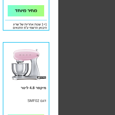
מחיר מיוחד
1+1 שנות אחריות של שריג
היבואן הרשמי ע"פ התנאים
המופיעים בתעודת האחריות
מיקסר 4.8 ליטר
דגם SMF02