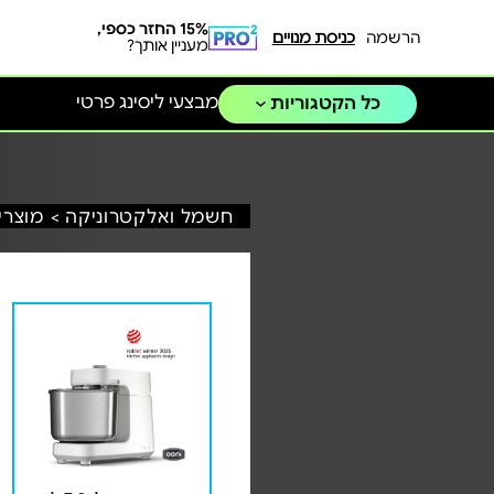
15% החזר כספי,
הרשמה
כניסת מנויים
מעניין אותך?
מבצעי ליסינג פרטי
כל הקטגוריות
חשמל ואלקטרוניקה >
מוצרי