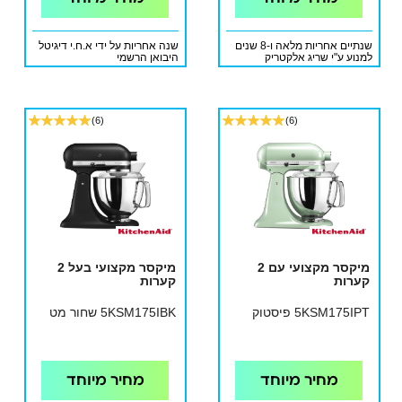
שנתיים אחריות מלאה ו-8 שנים
שנה אחריות על ידי א.ח.י דיגיטל
למנוע ע"י שריג אלקטריק
היבואן הרשמי
(6)
(6)
מיקסר מקצועי עם 2
מיקסר מקצועי בעל 2
קערות
קערות
5KSM175IPT פיסטוק
5KSM175IBK שחור מט
מחיר מיוחד
מחיר מיוחד