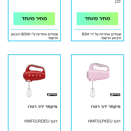
לבן
מחיר מיוחד
מחיר מיוחד
שנתיים אחריות על ידי BSH
שנתיים אחריות ע"י B/S/H היבואן
היבואן הרשמי
הרשמי
מיקסר ידני רטרו
מיקסר ידני רטרו
דגם HMF01PKEU
דגם HMF01RDEU