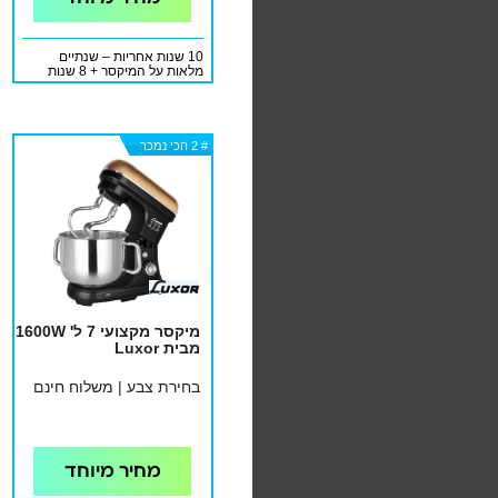
10 שנות אחריות – שנתיים
מלאות על המיקסר + 8 שנות
אחריות למנוע
# 2 הכי נמכר
# 2 הכי נמכר
# 2 הכי נמכר
מיקסר מקצועי 7 ל' 1600W
מבית Luxor
בחירת צבע | משלוח חינם
מחיר מיוחד