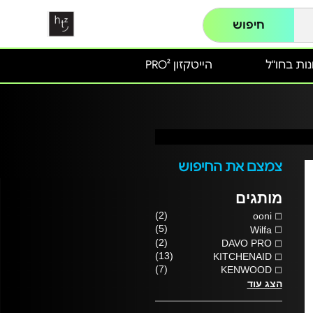
חיפוש
ות בחו"ל
הייטקזון PRO²
צמצם את החיפוש
מותגים
(2)
ooni
(5)
Wilfa
(2)
DAVO PRO
(13)
KITCHENAID
(7)
KENWOOD
הצג עוד