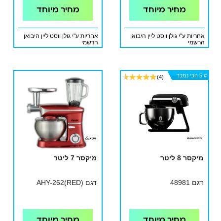
מחיר מיוחד
מחיר מיוחד
אחריות ע"י גולן ווסט ליין היבואן
אחריות ע"י גולן ווסט ליין היבואן
הרשמי
הרשמי
# 5 הכי נמכר
# 5 הכי נמכר
# 5 הכי נמכר
(4)
מיקסר 8 ליטר
מיקסר 7 ליטר
דגם 48981
דגם AHY-262(RED)
מחיר מיוחד
מחיר מיוחד