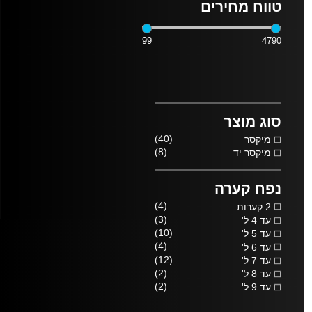
טווח מחירים
99
4790
סוג מוצר
(40)
מיקסר
(8)
מיקסר יד
נפח קערה
(4)
2 קערות
(3)
עד 4 ל'
(10)
עד 5 ל'
(4)
עד 6 ל'
(12)
עד 7 ל'
(2)
עד 8 ל'
(2)
עד 9 ל'