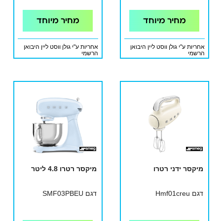
מחיר מיוחד
מחיר מיוחד
אחריות ע"י גולן ווסט ליין היבואן
אחריות ע"י גולן ווסט ליין היבואן
הרשמי
הרשמי
מיקסר ידני רטרו
מיקסר רטרו 4.8 ליטר
דגם Hmf01creu
דגם SMF03PBEU