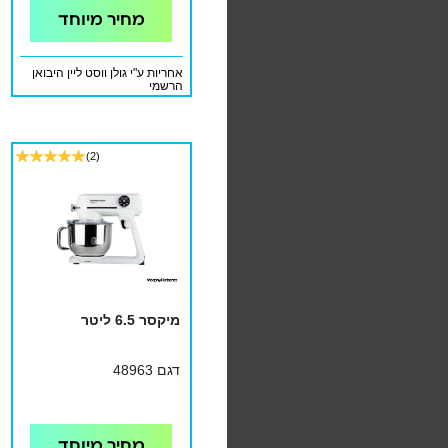
מחיר מיוחד
אחריות ע"י גולן ווסט ליין היבואן
הרשמי
(2)
מיקסר 6.5 ליטר
דגם 48963
מחיר מיוחד