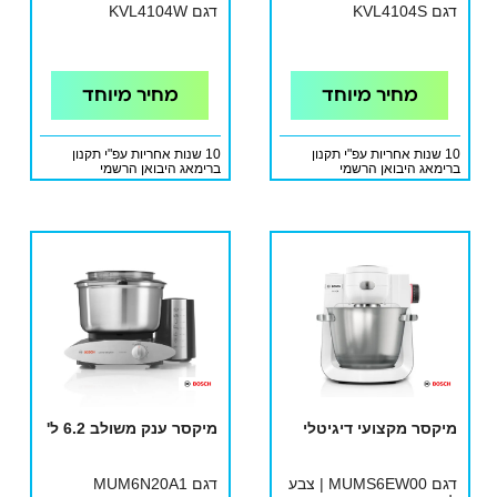
דגם KVL4104S
דגם KVL4104W
מחיר מיוחד
מחיר מיוחד
10 שנות אחריות עפ"י תקנון
10 שנות אחריות עפ"י תקנון
ברימאג היבואן הרשמי
ברימאג היבואן הרשמי
מיקסר מקצועי דיגיטלי
מיקסר ענק משולב 6.2 ל'
דגם MUMS6EW00 | צבע
דגם MUM6N20A1