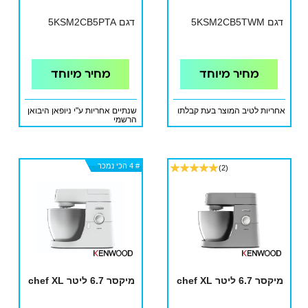
דגם 5KSM2CB5TWM
דגם 5KSM2CB5PTA
מחיר מיוחד
מחיר מיוחד
אחריות לטיב המוצר בעת קבלתו
שנתיים אחריות ע"י ניופאן היבואן
הרשמי
# 4 הכי נמכר
# 4 הכי נמכר
# 4 הכי נמכר
# 4 הכי נמכר
(2)
מיקסר 6.7 ליטר chef XL
מיקסר 6.7 ליטר chef XL