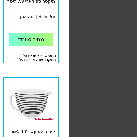
מיקסר ספיראלי 7.3 ליטר
Halo Pro | צבע לבן
מחיר מיוחד
חמש שנים אחריות על
המיקסר.שנה אחריות על
האביזרים המצורפים.האחריות
ניתנת ע"י ניין מוצרי צריכה.
קערה למיקסר 4.7 ליטר