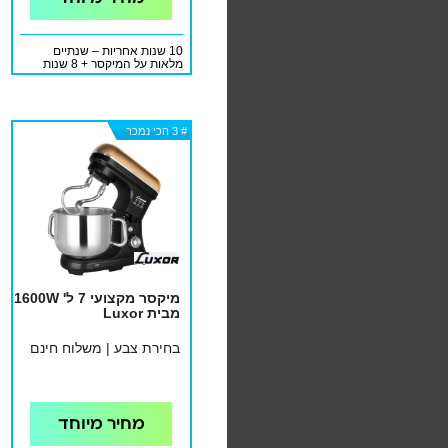
10 שנות אחריות – שנתיים
מלאות על המיקסר + 8 שנות
אחריות למנוע
# 3 הכי נמכר
# 3 הכי נמכר
# 3 הכי נמכר
מיקסר מקצועי 7 ל' 1600W
מבית Luxor
בחירת צבע | משלוח חינם
מחיר מיוחד