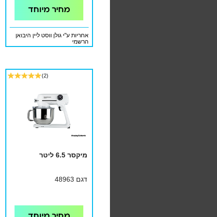
מחיר מיוחד
אחריות ע"י גולן ווסט ליין היבואן
הרשמי
(2)
מיקסר 6.5 ליטר
דגם 48963
מחיר מיוחד