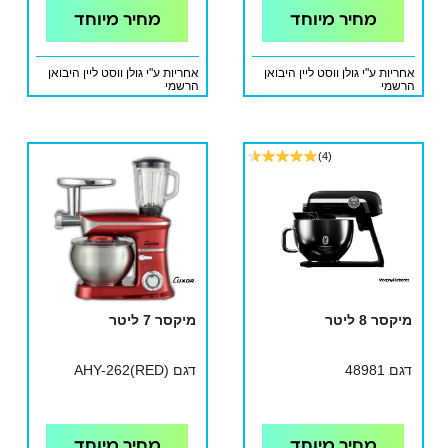
מחיר מיוחד
מחיר מיוחד
אחריות ע"י גולן ווסט ליין היבואן
אחריות ע"י גולן ווסט ליין היבואן
הרשמי
הרשמי
(4)
מיקסר 8 ליטר
מיקסר 7 ליטר
דגם 48981
דגם AHY-262(RED)
מחיר מיוחד
מחיר מיוחד