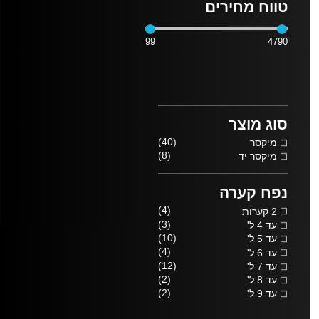
טווח מחירים
99
4790
סוג מוצר
(40)
מיקסר
(8)
מיקסר יד
נפח קערה
(4)
2 קערות
(3)
עד 4 ל'
(10)
עד 5 ל'
(4)
עד 6 ל'
(12)
עד 7 ל'
(2)
עד 8 ל'
(2)
עד 9 ל'