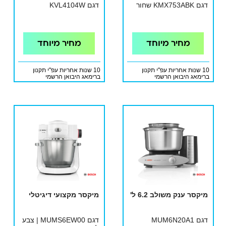
דגם KMX753ABK שחור
דגם KVL4104W
מחיר מיוחד
מחיר מיוחד
10 שנות אחריות עפ"י תקנון
10 שנות אחריות עפ"י תקנון
ברימאג היבואן הרשמי
ברימאג היבואן הרשמי
מיקסר ענק משולב 6.2 ל'
מיקסר מקצועי דיגיטלי
דגם MUM6N20A1
דגם MUMS6EW00 | צבע