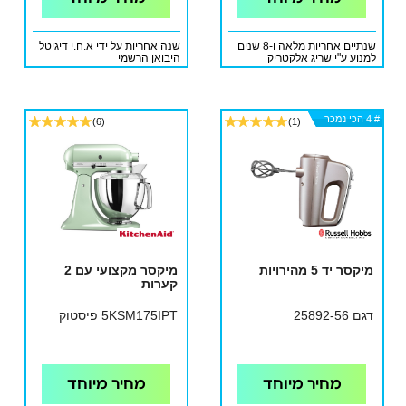
שנתיים אחריות מלאה ו-8 שנים
שנה אחריות על ידי א.ח.י דיגיטל
למנוע ע"י שריג אלקטריק
היבואן הרשמי
# 4 הכי נמכר
# 4 הכי נמכר
# 4 הכי נמכר
(6)
(1)
מיקסר יד 5 מהירויות
מיקסר מקצועי עם 2
קערות
דגם 25892-56
5KSM175IPT פיסטוק
מחיר מיוחד
מחיר מיוחד