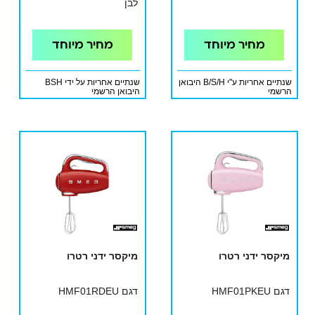
לבן
מחיר מיוחד
מחיר מיוחד
שנתיים אחריות ע"י B/S/H היבואן
שנתיים אחריות על ידי BSH
הרשמי
היבואן הרשמי
מיקסר ידני רטרו
מיקסר ידני רטרו
דגם HMF01PKEU
דגם HMF01RDEU