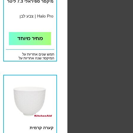
מיקסר ספיראלי 7.3 ליטר
Halo Pro | צבע לבן
מחיר מיוחד
חמש שנים אחריות על
המיקסר.שנה אחריות על
האביזרים המצורפים.האחריות
ניתנת ע"י ניין מוצרי צריכה.
קערה קרמית