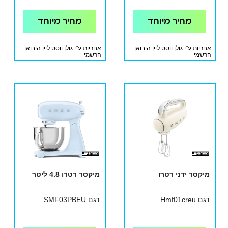
מחיר מיוחד
מחיר מיוחד
אחריות ע"י גולן ווסט ליין היבואן
אחריות ע"י גולן ווסט ליין היבואן
הרשמי
הרשמי
מיקסר ידני רטרו
מיקסר רטרו 4.8 ליטר
דגם Hmf01creu
דגם SMF03PBEU