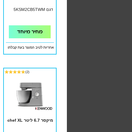
דגם 5KSM2CB5TWM
מחיר מיוחד
אחריות לטיב המוצר בעת קבלתו
(2)
מיקסר 6.7 ליטר chef XL