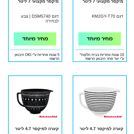
מיקסר מקצועי 7 ליטר
מיקסר מקצועי 7 ליטר
דגם KM2GY-T70
דגם DSM5740 | צבע
לבחירה
מחיר מיוחד
מחיר מיוחד
10 שנות אחריות בבית הלקוח*
5 שנות אחריות ע"י OIG היבואן
ע"י יעד סחר היבואן הרשמי
הרשמי
קערה למיקסר 4.7 ליטר
קערה למיקסר 4.7 ליטר