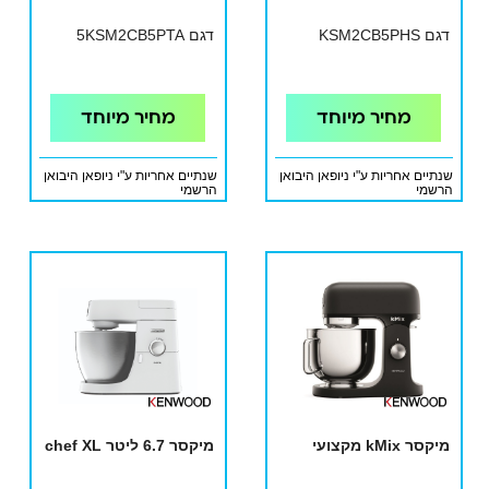
דגם KSM2CB5PHS
דגם 5KSM2CB5PTA
מחיר מיוחד
מחיר מיוחד
שנתיים אחריות ע"י ניופאן היבואן
שנתיים אחריות ע"י ניופאן היבואן
הרשמי
הרשמי
מיקסר kMix מקצועי
מיקסר 6.7 ליטר chef XL