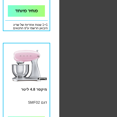
מחיר מיוחד
1+1 שנות אחריות של שריג
היבואן הרשמי ע"פ התנאים
המופיעים בתעודת האחריות
מיקסר 4.8 ליטר
דגם SMF02