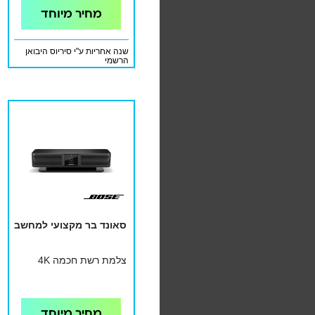
מחיר מיוחד
שנה אחריות ע"י סיריוס היבואן
הרשמי
סאונד בר מקצועי למחשב
צלמת רשת חכמה 4K
מחיר מיוחד