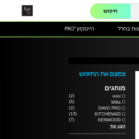
חיפוש
ות בחו"ל
הייטקזון PRO²
צמצם את החיפוש
מותגים
(2)
ooni
(5)
Wilfa
(2)
DAVO PRO
(13)
KITCHENAID
(7)
KENWOOD
הצג עוד