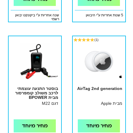
5 שנות אחריות ע"י היבואן
שנה אחריות ע"י ביקונקט יבואן
רשמי
(1)
AirTag 2nd generation
בוסטר התנעה עוצמתי
לרכב משולב קומפרסור
מבית BPOWER
מבית Apple
דגם M22
מחיר מיוחד
מחיר מיוחד