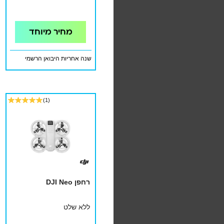
מחיר מיוחד
שנה אחריות היבואן הרשמי
(1)
רחפן DJI Neo
ללא שלט