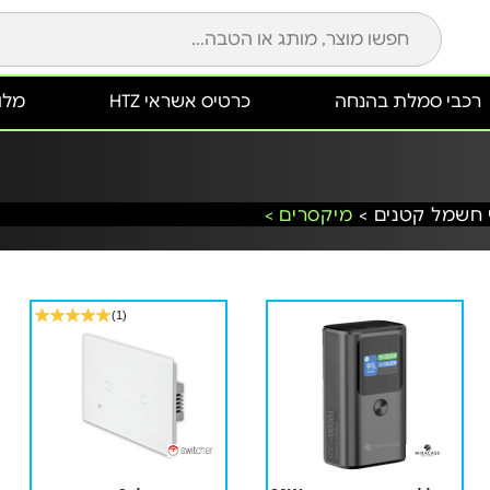
רכבי סמלת בהנחה
כרטיס אשראי HTZ
מלונ
 חשמל קטנים >
מיקסרים >
(1)