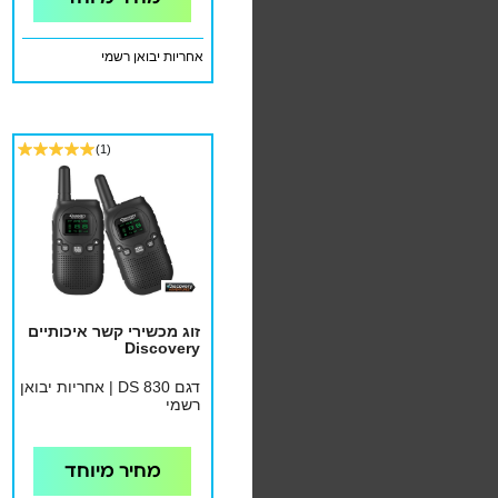
אחריות יבואן רשמי
(1)
זוג מכשירי קשר איכותיים
Discovery
דגם DS 830 | אחריות יבואן
רשמי
מחיר מיוחד