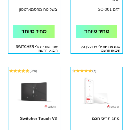
דגם SC-001
בשליטה מהסמארטפון
מחיר מיוחד
מחיר מיוחד
שנה אחריות ע"י זירו קלין טק
שנה אחריות ע"י SWITCHER -
היבואן הרשמי
היבואן הרשמי
(256)
(7)
מתג תריס חכם
Switcher Touch V3