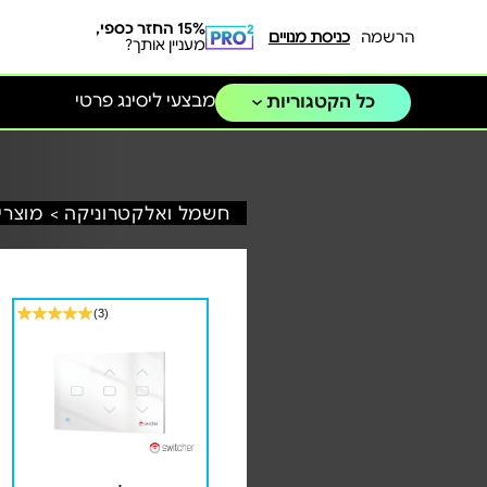
15% החזר כספי,
הרשמה
כניסת מנויים
מעניין אותך?
מבצעי ליסינג פרטי
כל הקטגוריות
חשמל ואלקטרוניקה >
מוצרי
(3)