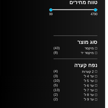
טווח מחירים
99
4790
סוג מוצר
(43)
מיקסר
(8)
מיקסר יד
נפח קערה
(4)
2 קערות
(3)
עד 4 ל'
(10)
עד 5 ל'
(5)
עד 6 ל'
(13)
עד 7 ל'
(2)
עד 8 ל'
(2)
עד 9 ל'