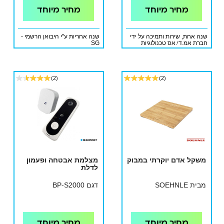
מחיר מיוחד
מחיר מיוחד
שנה אחת, שירות ותמיכה על ידי
שנה אחריות ע"י היבואן הרשמי -
חברת אמ.די.אס טכנולוגיות
SG
אלחוטיות
(2)
(2)
משקל אדם יוקרתי במבוק
מצלמת אבטחה ופעמון
לדלת
מבית SOEHNLE
דגם BP-S2000
מחיר מיוחד
מחיר מיוחד