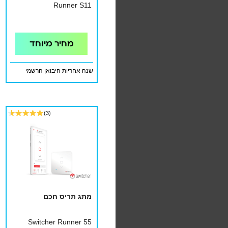
Runner S11
מחיר מיוחד
שנה אחריות היבואן הרשמי
(3)
מתג תריס חכם
Switcher Runner 55