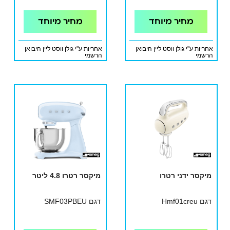
מחיר מיוחד
מחיר מיוחד
אחריות ע"י גולן ווסט ליין היבואן
אחריות ע"י גולן ווסט ליין היבואן
הרשמי
הרשמי
מיקסר ידני רטרו
מיקסר רטרו 4.8 ליטר
דגם Hmf01creu
דגם SMF03PBEU