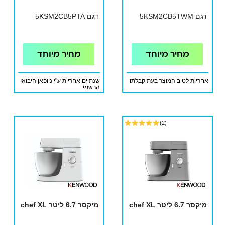
דגם 5KSM2CB5TWM
דגם 5KSM2CB5PTA
מחיר מיוחד
מחיר מיוחד
אחריות לטיב המוצר בעת קבלתו
שנתיים אחריות ע"י ניופאן היבואן
הרשמי
(2)
מיקסר 6.7 ליטר chef XL
מיקסר 6.7 ליטר chef XL