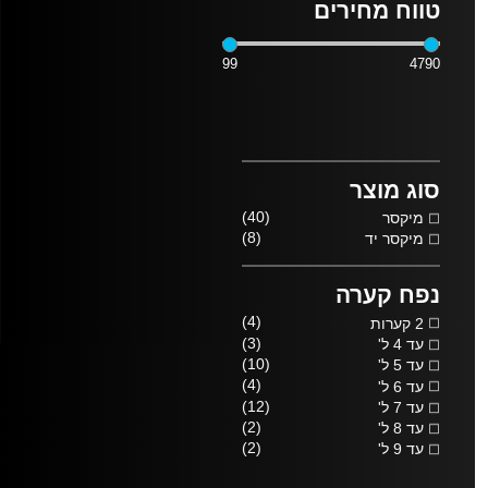
טווח מחירים
99
4790
סוג מוצר
(40)
מיקסר
(8)
מיקסר יד
נפח קערה
(4)
2 קערות
(3)
עד 4 ל'
(10)
עד 5 ל'
(4)
עד 6 ל'
(12)
עד 7 ל'
(2)
עד 8 ל'
(2)
עד 9 ל'