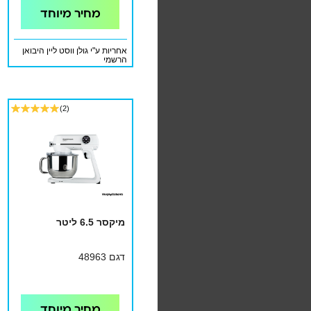
מחיר מיוחד
אחריות ע"י גולן ווסט ליין היבואן
הרשמי
(2)
מיקסר 6.5 ליטר
דגם 48963
מחיר מיוחד