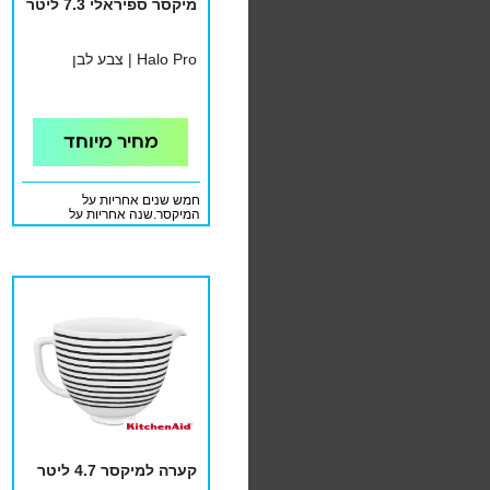
מיקסר ספיראלי 7.3 ליטר
Halo Pro | צבע לבן
מחיר מיוחד
חמש שנים אחריות על
המיקסר.שנה אחריות על
האביזרים המצורפים.האחריות
ניתנת ע"י ניין מוצרי צריכה.
קערה למיקסר 4.7 ליטר