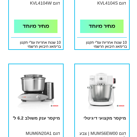
דגם KVL4104S
דגם KVL4104W
מחיר מיוחד
מחיר מיוחד
10 שנות אחריות עפ"י תקנון
10 שנות אחריות עפ"י תקנון
ברימאג היבואן הרשמי
ברימאג היבואן הרשמי
מיקסר מקצועי דיגיטלי
מיקסר ענק משולב 6.2 ל'
דגם MUMS6EW00 | צבע
דגם MUM6N20A1