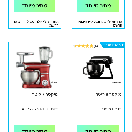
מחיר מיוחד
מחיר מיוחד
אחריות ע"י גולן ווסט ליין היבואן
אחריות ע"י גולן ווסט ליין היבואן
הרשמי
הרשמי
# 5 הכי נמכר
# 5 הכי נמכר
# 5 הכי נמכר
(4)
מיקסר 8 ליטר
מיקסר 7 ליטר
דגם 48981
דגם AHY-262(RED)
מחיר מיוחד
מחיר מיוחד