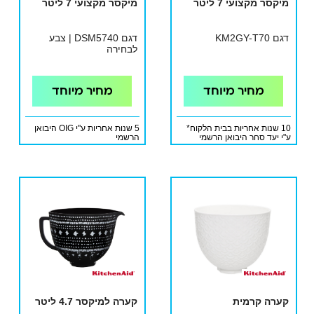
מיקסר מקצועי 7 ליטר
מיקסר מקצועי 7 ליטר
דגם KM2GY-T70
דגם DSM5740 | צבע
לבחירה
מחיר מיוחד
מחיר מיוחד
10 שנות אחריות בבית הלקוח*
5 שנות אחריות ע"י OIG היבואן
ע"י יעד סחר היבואן הרשמי
הרשמי
קערה קרמית
קערה למיקסר 4.7 ליטר