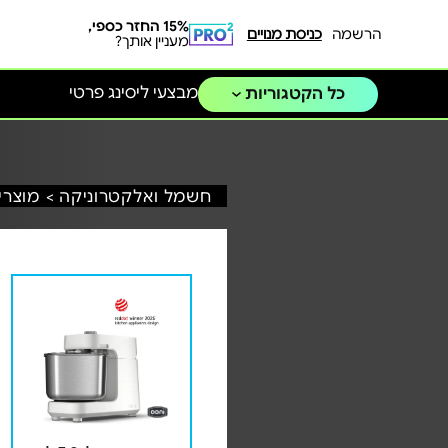
15% החזר כספי,
הרשמה
כניסת מנויים
מעניין אותך?
מבצעי ליסינג פרטי
כל הקטגוריות
חשמל ואלקטרוניקה >
מוצרי