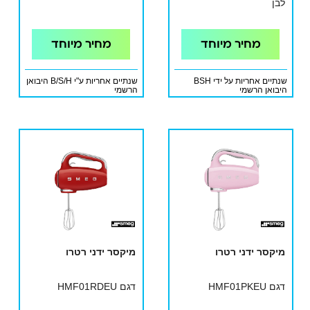
לבן
מחיר מיוחד
מחיר מיוחד
שנתיים אחריות על ידי BSH
שנתיים אחריות ע"י B/S/H היבואן
היבואן הרשמי
הרשמי
מיקסר ידני רטרו
מיקסר ידני רטרו
דגם HMF01PKEU
דגם HMF01RDEU