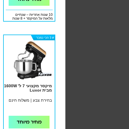
10 שנות אחריות – שנתיים
מלאות על המיקסר + 8 שנות
אחריות למנוע
# 3 הכי נמכר
# 3 הכי נמכר
# 3 הכי נמכר
מיקסר מקצועי 7 ל' 1600W
מבית Luxor
בחירת צבע | משלוח חינם
מחיר מיוחד