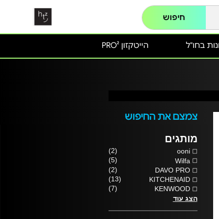
חיפוש
ות בחו"ל
הייטקזון PRO²
צמצם את החיפוש
מותגים
(2)
ooni
(5)
Wilfa
(2)
DAVO PRO
(13)
KITCHENAID
(7)
KENWOOD
הצג עוד