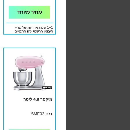
מחיר מיוחד
1+1 שנות אחריות של שריג
היבואן הרשמי ע"פ התנאים
המופיעים בתעודת האחריות
מיקסר 4.8 ליטר
דגם SMF02