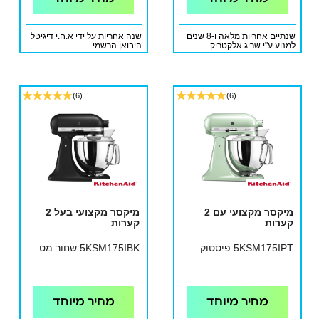
שנתיים אחריות מלאה ו-8 שנים
שנה אחריות על ידי א.ח.י דיגיטל
למנוע ע"י שריג אלקטריק
היבואן הרשמי
(6)
(6)
מיקסר מקצועי עם 2
מיקסר מקצועי בעל 2
קערות
קערות
5KSM175IPT פיסטוק
5KSM175IBK שחור מט
מחיר מיוחד
מחיר מיוחד