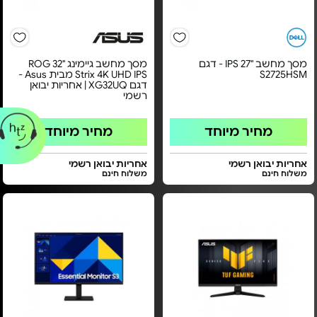
מסך מחשב "27 IPS - דגם
מסך מחשב גיימינג ''32 ROG
S2725HSM
Strix 4K UHD IPS מבית Asus -
דגם XG32UQ | אחריות יבואן
רשמי
מחיר מיוחד
מחיר מיוחד
אחריות יבואן רשמי
אחריות יבואן רשמי
משלוח חינם
משלוח חינם