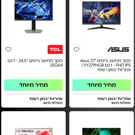
מסך מחשב גיימינג ''27 Asus
מסך מחשב גיימינג "24.5 - דגם
FHD IPS - דגם VY279HGR |
25G64
אחריות יבואן רשמי
מחיר מיוחד
מחיר מיוחד
אחריות יבואן רשמי
אחריות יבואן רשמי
משלוח חינם
משלוח חינם