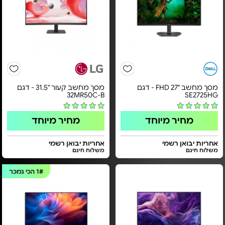
מסך מחשב "FHD 27 - דגם
מסך מחשב קעור "31.5 - דגם
32MR50C-B
SE2725HG
מחיר מיוחד
מחיר מיוחד
אחריות יבואן רשמי
אחריות יבואן רשמי
משלוח חינם
משלוח חינם
1#
הכי נמכר