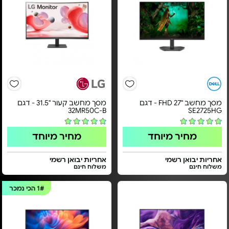
מסך מחשב "FHD 27 - דגם
מסך מחשב קעור "31.5 - דגם
32MR50C-B
SE2725HG
מחיר מיוחד
מחיר מיוחד
אחריות יבואן רשמי
אחריות יבואן רשמי
משלוח חינם
משלוח חינם
1#
הכי נמכר