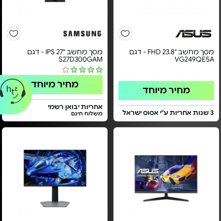
מסך מחשב "23.8 FHD - דגם
מסך מחשב "27 IPS - דגם
S27D300GAM
VG249QE5A
מחיר מיוחד
מחיר מיוחד
אחריות יבואן רשמי
3 שנות אחריות ע"י אסוס ישראל
משלוח חינם