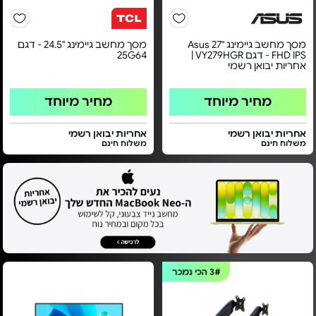
מסך מחשב גיימינג ''27 Asus
מסך מחשב גיימינג "24.5 - דגם
FHD IPS - דגם VY279HGR |
25G64
אחריות יבואן רשמי
מחיר מיוחד
מחיר מיוחד
אחריות יבואן רשמי
אחריות יבואן רשמי
משלוח חינם
משלוח חינם
3#
הכי נמכר