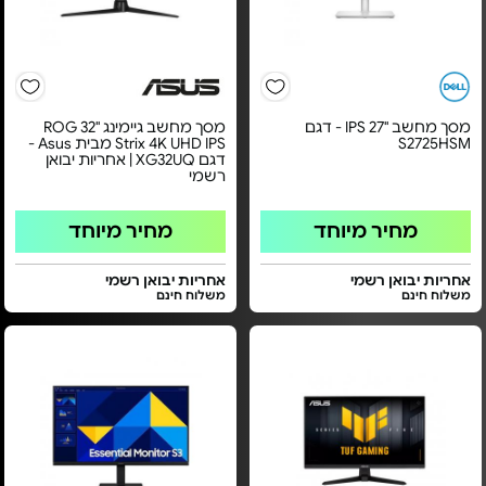
מסך מחשב "27 IPS - דגם
מסך מחשב גיימינג ''32 ROG
S2725HSM
Strix 4K UHD IPS מבית Asus -
דגם XG32UQ | אחריות יבואן
רשמי
מחיר מיוחד
מחיר מיוחד
אחריות יבואן רשמי
אחריות יבואן רשמי
משלוח חינם
משלוח חינם