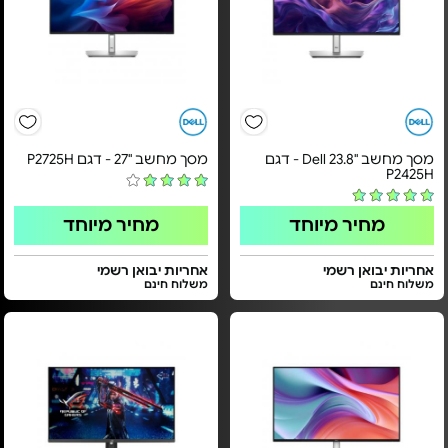
מסך מחשב "23.8 Dell - דגם
מסך מחשב "27 - דגם P2725H
P2425H
מחיר מיוחד
מחיר מיוחד
אחריות יבואן רשמי
אחריות יבואן רשמי
משלוח חינם
משלוח חינם