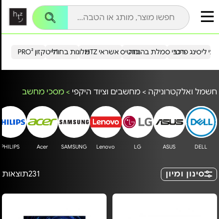
עי ליסינג פרטי
רכבי סמלת בהנחה
כרטיס אשראי HTZ
מלונות בחו"ל
הייטקזון PRO²
חשמל ואלקטרוניקה
>
מחשבים וציוד היקפי
>
מסכי מחשב
PHILIPS
Acer
SAMSUNG
Lenovo
LG
ASUS
DELL
סינון ומיון
231
תוצאות