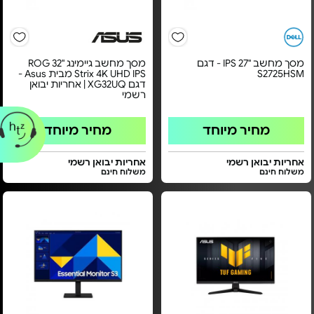
מסך מחשב "27 IPS - דגם
מסך מחשב גיימינג ''32 ROG
S2725HSM
Strix 4K UHD IPS מבית Asus -
דגם XG32UQ | אחריות יבואן
רשמי
מחיר מיוחד
מחיר מיוחד
אחריות יבואן רשמי
אחריות יבואן רשמי
משלוח חינם
משלוח חינם