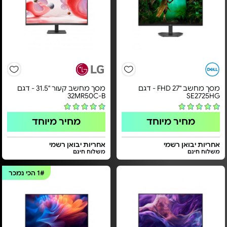
מסך מחשב "FHD 27 - דגם
מסך מחשב קעור "31.5 - דגם
32MR50C-B
SE2725HG
מחיר מיוחד
מחיר מיוחד
אחריות יבואן רשמי
אחריות יבואן רשמי
משלוח חינם
משלוח חינם
1#
הכי נמכר