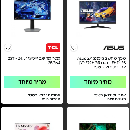
מסך מחשב גיימינג ''27 Asus
מסך מחשב גיימינג "24.5 - דגם
FHD IPS - דגם VY279HGR |
25G64
אחריות יבואן רשמי
מחיר מיוחד
מחיר מיוחד
אחריות יבואן רשמי
אחריות יבואן רשמי
משלוח חינם
משלוח חינם