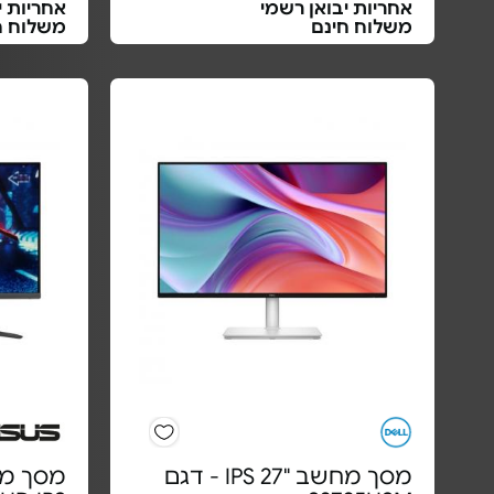
אחריות יבואן רשמי
אחריות י
משלוח חינם
משלוח ח
מסך מחשב "27 IPS - דגם