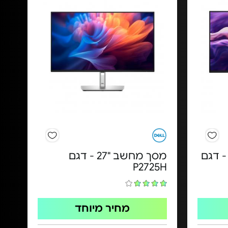
סך מחשב "23.8 Dell - דגם
מסך מחשב "27 - דגם
P2725H
מחיר מיוחד