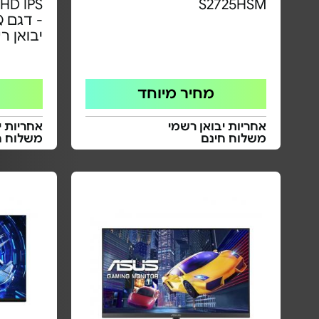
S2725HSM
יבואן ר
מחיר מיוחד
אחריות יבואן רשמי
אחריות י
משלוח חינם
משלוח ח