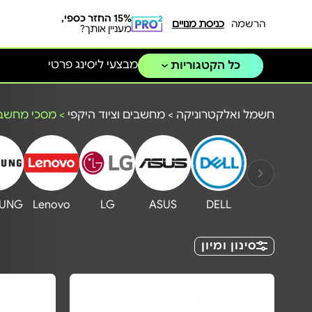
15% החזר כספי,
הרשמה
כניסת מנויים
מעניין אותך?
מבצעי ליסינג פרטי
כל הקטגוריות
חשמל ואלקטרוניקה
>
מחשבים וציוד היקפי
>
מסכי מחשב
UNG
Lenovo
LG
ASUS
DELL
סינון ומיון