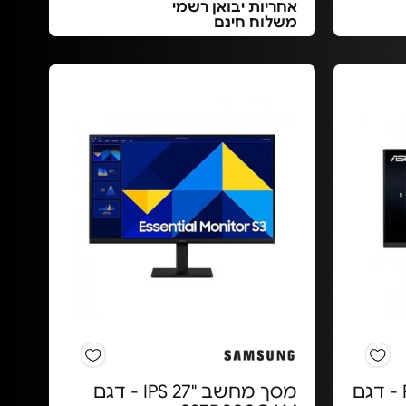
אחריות יבואן רשמי
משלוח חינם
מסך מחשב "23.8 FHD - דגם
מסך מחשב "27 IPS - דגם