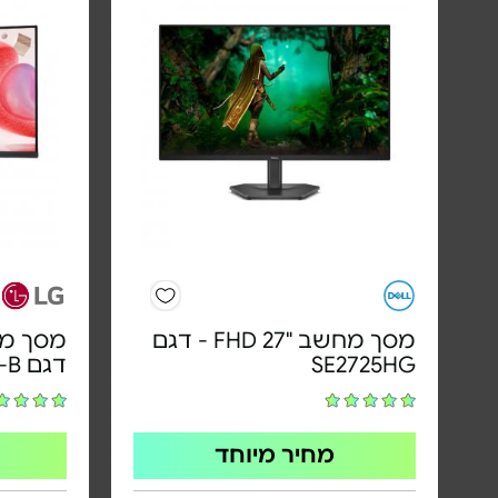
מסך מחשב "FHD 27 - דגם
SE2725HG
דגם 32MR50C-B
מחיר מיוחד