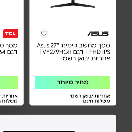
מסך מחשב גיימינג ''27 Asus
FHD IPS - דגם VY279HGR |
דגם 25G64
אחריות יבואן רשמי
מחיר מיוחד
אחריות יבואן רשמי
אחריות י
משלוח חינם
משלוח ח