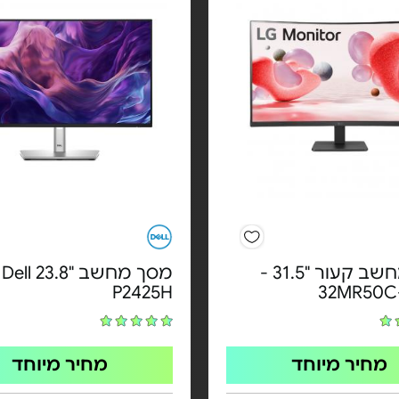
מסך מחשב קעור "31.5 -
מ
P2425H
מחיר מיוחד
מחיר מיוחד