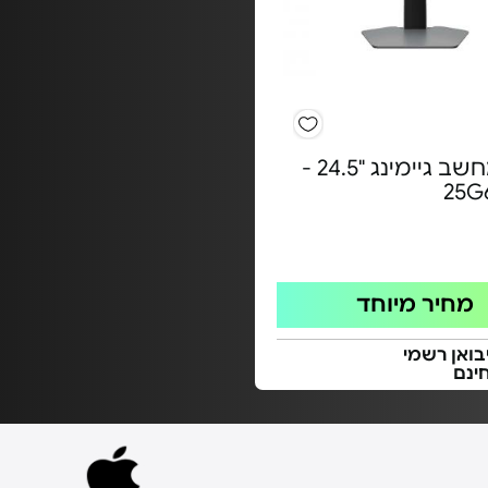
מסך מחשב גיימינג "24.5 -
מחיר מיוחד
בואן רשמי
ינם