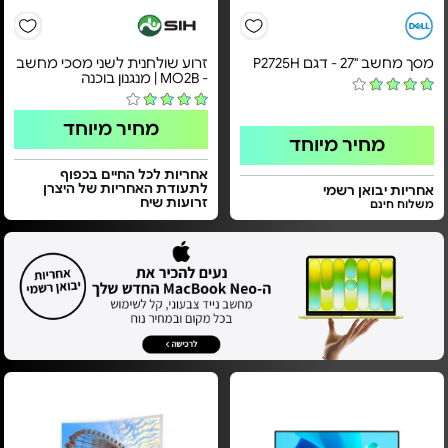
מסך מחשב "27 - דגם P2725H
זרוע שולחנית לשני מסכי מחשב
- MO2B | מנגנון בוכנה
מחיר מיוחד
מחיר מיוחד
אחריות לכל החיים בכפוף
לתעודת האחריות של היצרן
אחריות יבואן רשמי
זרועות שיח
משלוח חינם