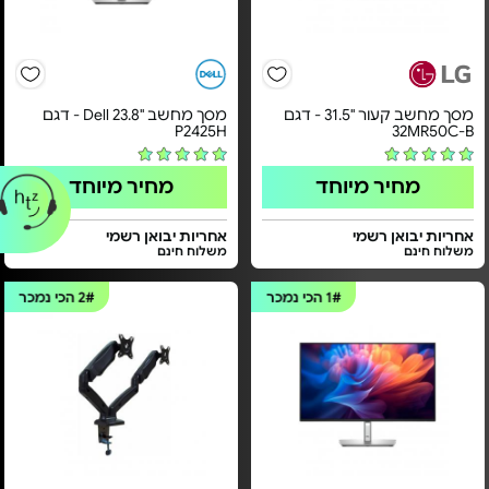
מסך מחשב קעור "31.5 - דגם
מסך מחשב "23.8 Dell - דגם
P2425H
32MR50C-B
מחיר מיוחד
מחיר מיוחד
אחריות יבואן רשמי
אחריות יבואן רשמי
משלוח חינם
משלוח חינם
1#
הכי נמכר
2#
הכי נמכר