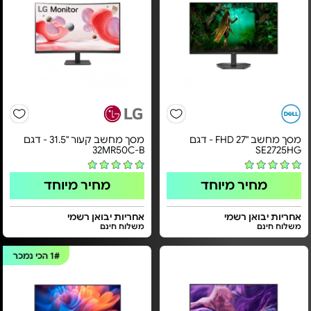
מסך מחשב "FHD 27 - דגם
מסך מחשב קעור "31.5 - דגם
32MR50C-B
SE2725HG
מחיר מיוחד
מחיר מיוחד
אחריות יבואן רשמי
אחריות יבואן רשמי
משלוח חינם
משלוח חינם
1#
הכי נמכר