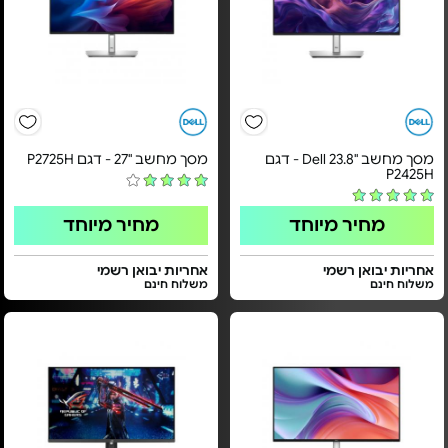
מסך מחשב "23.8 Dell - דגם
מסך מחשב "27 - דגם P2725H
P2425H
מחיר מיוחד
מחיר מיוחד
אחריות יבואן רשמי
אחריות יבואן רשמי
משלוח חינם
משלוח חינם