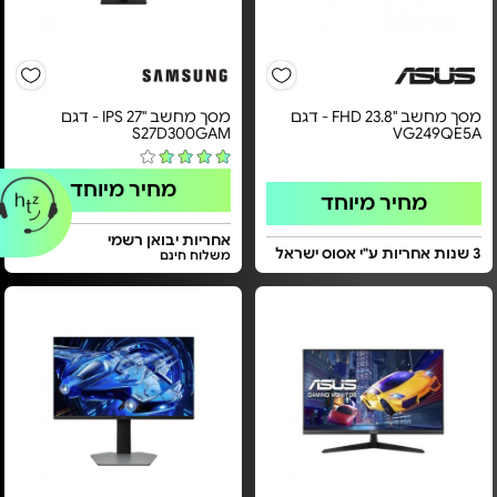
מסך מחשב "23.8 FHD - דגם
מסך מחשב "27 IPS - דגם
S27D300GAM
VG249QE5A
מחיר מיוחד
מחיר מיוחד
אחריות יבואן רשמי
3 שנות אחריות ע"י אסוס ישראל
משלוח חינם