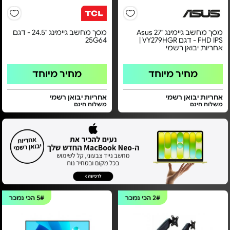
מסך מחשב גיימינג ''27 Asus
מסך מחשב גיימינג "24.5 - דגם
FHD IPS - דגם VY279HGR |
25G64
אחריות יבואן רשמי
מחיר מיוחד
מחיר מיוחד
אחריות יבואן רשמי
אחריות יבואן רשמי
משלוח חינם
משלוח חינם
2#
הכי נמכר
5#
הכי נמכר