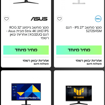
מסך מחשב "27 IPS - דגם
מסך מחשב גיימינג ''32 ROG
S2725HSM
Strix 4K UHD IPS מבית Asus -
דגם XG32UQ | אחריות יבואן
רשמי
מחיר מיוחד
מחיר מיוחד
אחריות יבואן רשמי
אחריות יבואן רשמי
משלוח חינם
משלוח חינם