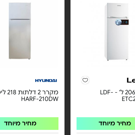
מקרר 206 ל' - LDF-
מקרר 2 דל
HARF-210DW
ETC
מחיר מיוחד
מחיר מיוחד