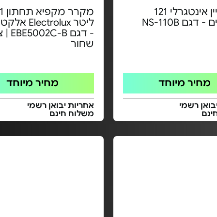
מקרר יין אינטגרלי 121
מקרר 
דגם NS-110B
ליטר ectrolux
- דגם 2C-B
שחור
מחיר מיוחד
מחיר מיוחד
בואן רשמי
אחריות יבואן רשמי
ינם
משלוח חינם