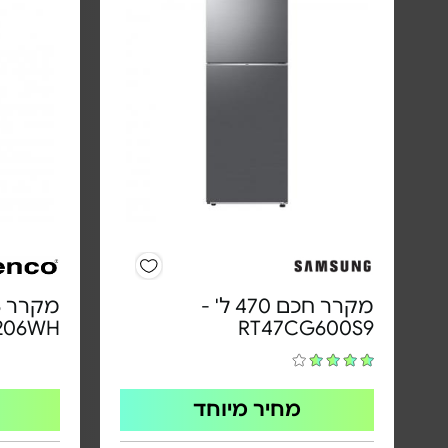
מקרר חכם 470 ל' -
206WH
RT47CG600S9
מחיר מיוחד