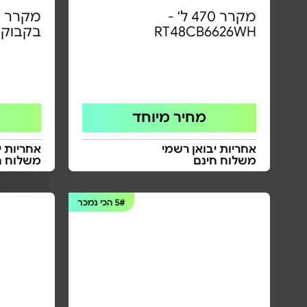
מקרר 470 ל' -
RT48CB6626WH
בקבוקים - 
מחיר מיוחד
אחריות יבואן רשמי
אחריות י
משלוח חינם
משלוח ח
5#
הכי נמכר