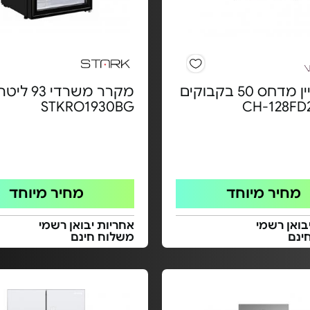
מקרר יין מדחס 50 בקבוקים
מקרר משרדי 
STKRO1930BG
מחיר מיוחד
מחיר מיוחד
בואן רשמי
אחריות יבואן רשמי
ינם
משלוח חינם