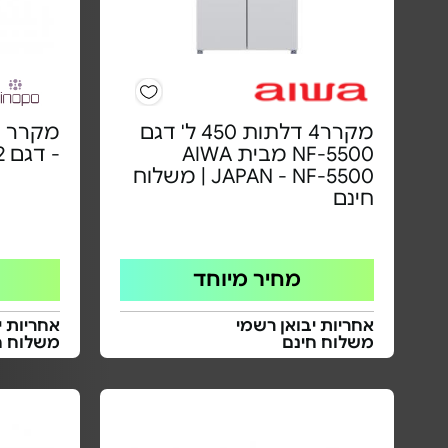
מקרר4 דלתות 450 ל' דגם
NF-5500 מבית AIWA
- דגם CH-128FD2
JAPAN - NF-5500 | משלוח
חינם
מחיר מיוחד
אחריות יבואן רשמי
אחריות י
משלוח חינם
משלוח ח