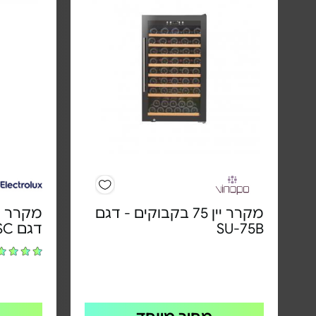
מקרר יין 75 בקבוקים - דגם
SU-75B
דגם ETM3400SC