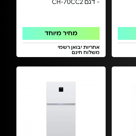
- דגם CH-70CC2
מחיר מיוחד
אחריות יבואן רשמי
משלוח חינם