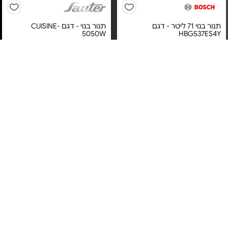
תנור בנוי 71 ליטר - דגם
תנור בנוי - דגם CUISINE-
5050W
HBG537ES4Y
מחיר מיוחד
מחיר מיוחד
אחריות יבואן רשמי
אחריות יבואן רשמי
משלוח חינם
משלוח חינם