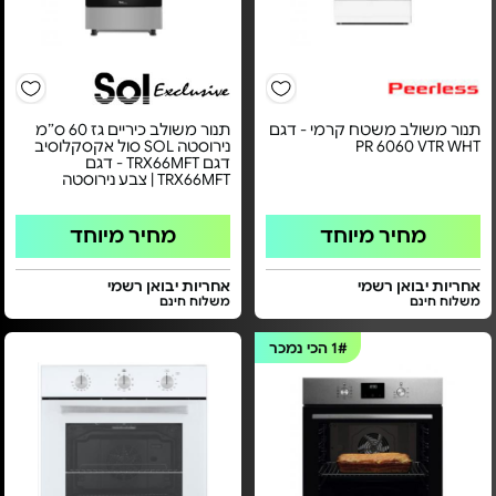
תנור משולב משטח קרמי - דגם
תנור משולב כיריים גז 60 ס״מ
PR 6060 VTR WHT
נירוסטה SOL סול אקסקלוסיב
דגם TRX66MFT - דגם
TRX66MFT | צבע נירוסטה
מחיר מיוחד
מחיר מיוחד
אחריות יבואן רשמי
אחריות יבואן רשמי
משלוח חינם
משלוח חינם
1#
הכי נמכר