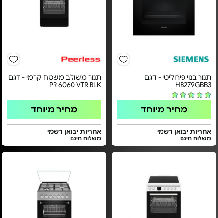
תנור בנוי פירוליטי - דגם
תנור משולב משטח קרמי - דגם
PR 6060 VTR BLK
HB279GBB3
מחיר מיוחד
מחיר מיוחד
אחריות יבואן רשמי
אחריות יבואן רשמי
משלוח חינם
משלוח חינם