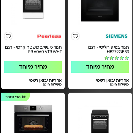
תנור בנוי פירוליטי - דגם
תנור משולב משטח קרמי - דגם
PR 6060 VTR WHT
HB279GBB3
מחיר מיוחד
מחיר מיוחד
אחריות יבואן רשמי
אחריות יבואן רשמי
משלוח חינם
משלוח חינם
1#
הכי נמכר