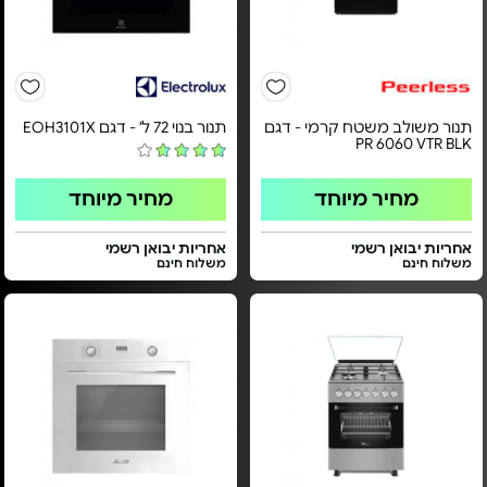
תנור משולב משטח קרמי - דגם
תנור בנוי 72 ל' - דגם EOH3101X
PR 6060 VTR BLK
מחיר מיוחד
מחיר מיוחד
אחריות יבואן רשמי
אחריות יבואן רשמי
משלוח חינם
משלוח חינם