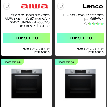
תנור בילד אין מכני - דגם LBI-
תנור אפייה טורבו עם מסילה
M65VWH לבן
טלסקופית 67 ליטר מבית AIWA
JAPAN - AI-603220 | צבעים
לבחירה | משלוח חינם
מחיר מיוחד
מחיר מיוחד
אחריות יבואן רשמי
אחריות יבואן רשמי
משלוח חינם
משלוח חינם
5#
הכי נמכר
4#
הכי נמכר