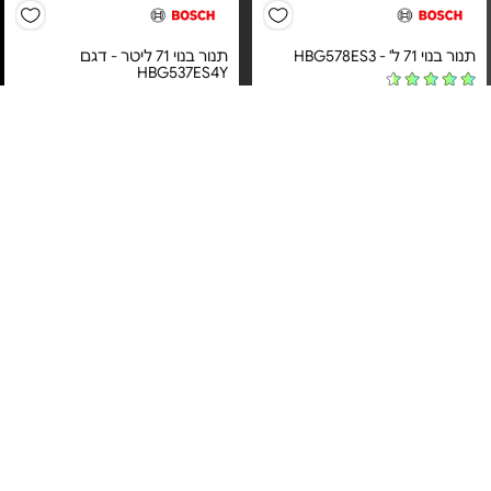
תנור בנוי 71 ל' - HBG578ES3
תנור בנוי 71 ליטר - דגם
HBG537ES4Y
מחיר מיוחד
מחיר מיוחד
אחריות יבואן רשמי
אחריות יבואן רשמי
משלוח חינם
משלוח חינם