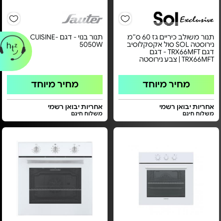
תנור משולב כיריים גז 60 ס״מ
תנור בנוי - דגם CUISINE-
נירוסטה SOL סול אקסקלוסיב
5050W
דגם TRX66MFT - דגם
TRX66MFT | צבע נירוסטה
מחיר מיוחד
מחיר מיוחד
אחריות יבואן רשמי
אחריות יבואן רשמי
משלוח חינם
משלוח חינם