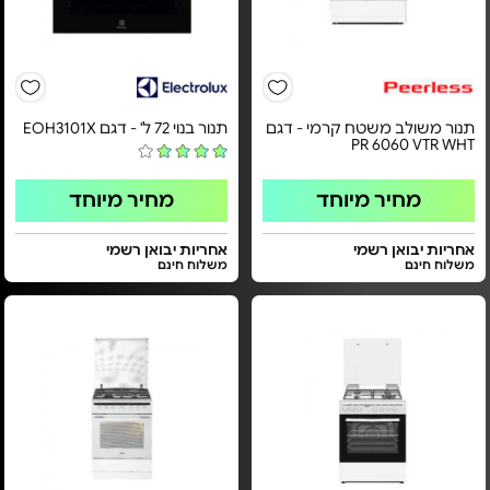
תנור משולב משטח קרמי - דגם
תנור בנוי 72 ל' - דגם EOH3101X
PR 6060 VTR WHT
מחיר מיוחד
מחיר מיוחד
אחריות יבואן רשמי
אחריות יבואן רשמי
משלוח חינם
משלוח חינם