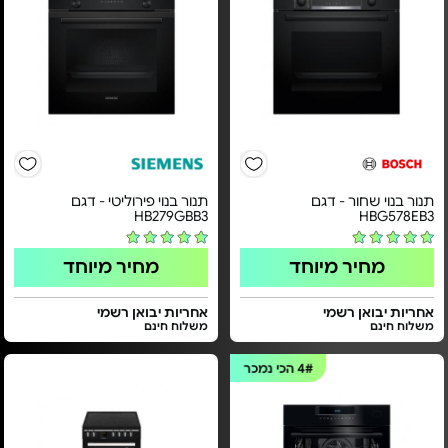
תנור בנוי שחור - דגם
תנור בנוי פירוליטי - דגם
HB279GBB3
HBG578EB3
מחיר מיוחד
מחיר מיוחד
אחריות יבואן רשמי
אחריות יבואן רשמי
משלוח חינם
משלוח חינם
4#
הכי נמכר