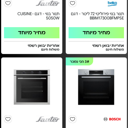
תנור בנוי פירוליטי 72 ליטר - דגם
תנור בנוי - דגם CUISINE-
5050W
BBIM17300BFMPSE
מחיר מיוחד
מחיר מיוחד
אחריות יבואן רשמי
אחריות יבואן רשמי
משלוח חינם
משלוח חינם
3#
הכי נמכר