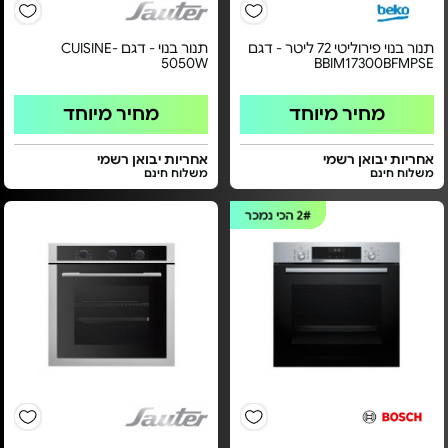
תנור בנוי פירוליטי 72 ליטר - דגם
תנור בנוי - דגם CUISINE-
5050W
BBIM17300BFMPSE
מחיר מיוחד
מחיר מיוחד
אחריות יבואן רשמי
אחריות יבואן רשמי
משלוח חינם
משלוח חינם
2#
הכי נמכר