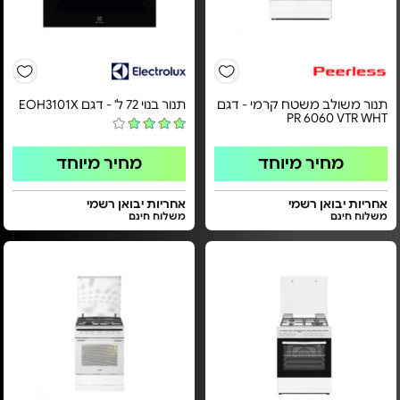
תנור משולב משטח קרמי - דגם
תנור בנוי 72 ל' - דגם EOH3101X
PR 6060 VTR WHT
מחיר מיוחד
מחיר מיוחד
אחריות יבואן רשמי
אחריות יבואן רשמי
משלוח חינם
משלוח חינם