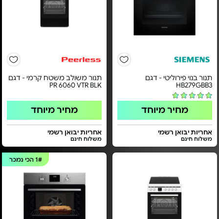
תנור בנוי פירוליטי - דגם
תנור משולב משטח קרמי - דגם
PR 6060 VTR BLK
HB279GBB3
מחיר מיוחד
מחיר מיוחד
אחריות יבואן רשמי
אחריות יבואן רשמי
משלוח חינם
משלוח חינם
1#
הכי נמכר