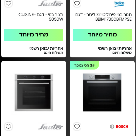
תנור בנוי פירוליטי 72 ליטר - דגם
תנור בנוי - דגם CUISINE-
5050W
BBIM17300BFMPSE
מחיר מיוחד
מחיר מיוחד
אחריות יבואן רשמי
אחריות יבואן רשמי
משלוח חינם
משלוח חינם
3#
הכי נמכר