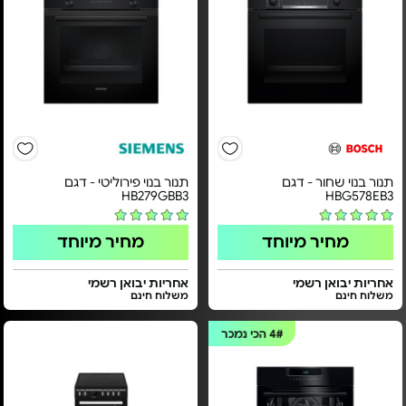
תנור בנוי שחור - דגם
תנור בנוי פירוליטי - דגם
HB279GBB3
HBG578EB3
מחיר מיוחד
מחיר מיוחד
אחריות יבואן רשמי
אחריות יבואן רשמי
משלוח חינם
משלוח חינם
4#
הכי נמכר