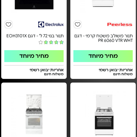
תנור משולב משטח קרמי - דגם
תנור בנוי 72 ל' - דגם EOH3101X
PR 6060 VTR WHT
מחיר מיוחד
מחיר מיוחד
אחריות יבואן רשמי
אחריות יבואן רשמי
משלוח חינם
משלוח חינם