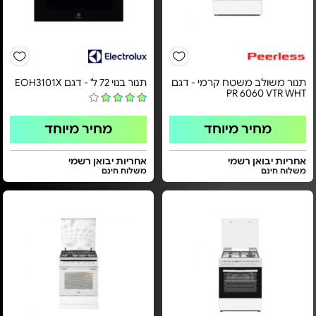
תנור משולב משטח קרמי - דגם
תנור בנוי 72 ל' - דגם EOH3101X
PR 6060 VTR WHT
מחיר מיוחד
מחיר מיוחד
אחריות יבואן רשמי
אחריות יבואן רשמי
משלוח חינם
משלוח חינם