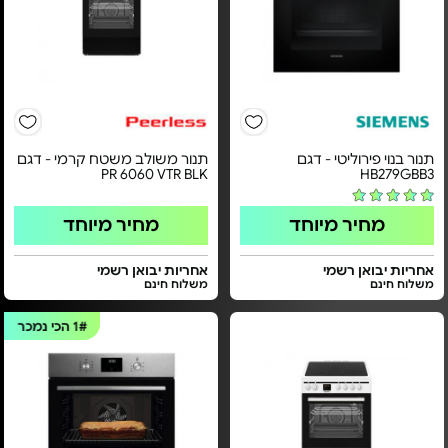
תנור בנוי פירוליטי - דגם
תנור משולב משטח קרמי - דגם
PR 6060 VTR BLK
HB279GBB3
מחיר מיוחד
מחיר מיוחד
אחריות יבואן רשמי
אחריות יבואן רשמי
משלוח חינם
משלוח חינם
1#
הכי נמכר