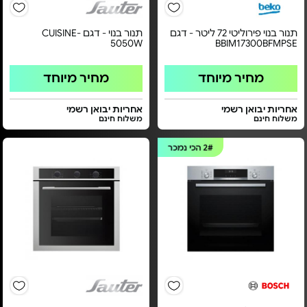
תנור בנוי פירוליטי 72 ליטר - דגם
תנור בנוי - דגם CUISINE-
5050W
BBIM17300BFMPSE
מחיר מיוחד
מחיר מיוחד
אחריות יבואן רשמי
אחריות יבואן רשמי
משלוח חינם
משלוח חינם
2#
הכי נמכר