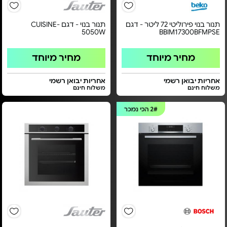
תנור בנוי פירוליטי 72 ליטר - דגם
תנור בנוי - דגם CUISINE-
5050W
BBIM17300BFMPSE
מחיר מיוחד
מחיר מיוחד
אחריות יבואן רשמי
אחריות יבואן רשמי
משלוח חינם
משלוח חינם
2#
הכי נמכר