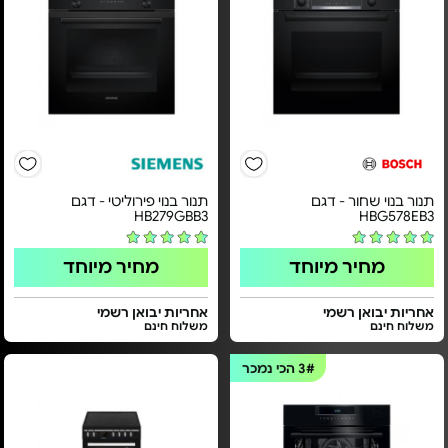
תנור בנוי שחור - דגם
תנור בנוי פירוליטי - דגם
HB279GBB3
HBG578EB3
מחיר מיוחד
מחיר מיוחד
אחריות יבואן רשמי
אחריות יבואן רשמי
משלוח חינם
משלוח חינם
3#
הכי נמכר