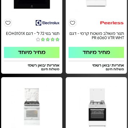
תנור משולב משטח קרמי - דגם
תנור בנוי 72 ל' - דגם EOH3101X
PR 6060 VTR WHT
מחיר מיוחד
מחיר מיוחד
אחריות יבואן רשמי
אחריות יבואן רשמי
משלוח חינם
משלוח חינם