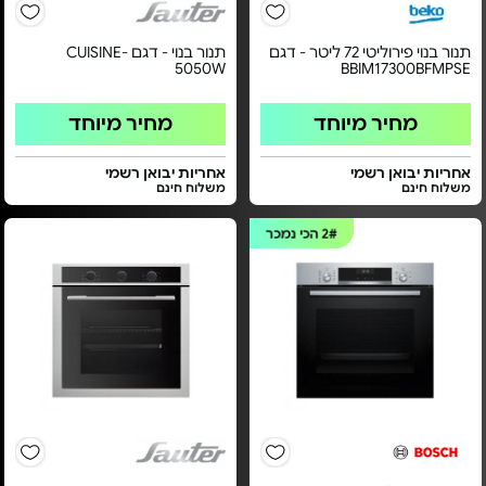
תנור בנוי פירוליטי 72 ליטר - דגם
תנור בנוי - דגם CUISINE-
5050W
BBIM17300BFMPSE
מחיר מיוחד
מחיר מיוחד
אחריות יבואן רשמי
אחריות יבואן רשמי
משלוח חינם
משלוח חינם
2#
הכי נמכר