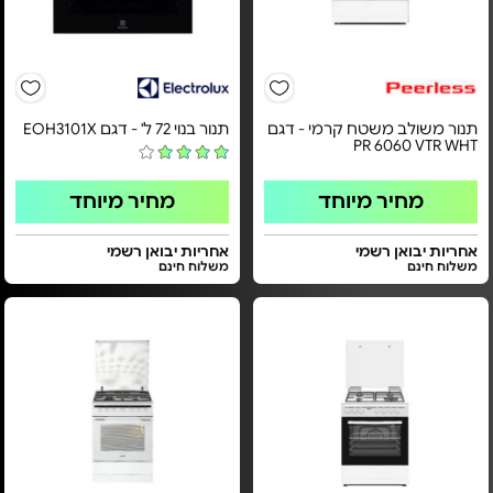
תנור משולב משטח קרמי - דגם
תנור בנוי 72 ל' - דגם EOH3101X
PR 6060 VTR WHT
מחיר מיוחד
מחיר מיוחד
אחריות יבואן רשמי
אחריות יבואן רשמי
משלוח חינם
משלוח חינם