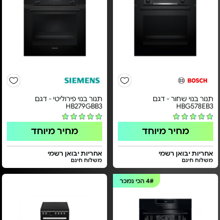
תנור בנוי שחור - דגם
תנור בנוי פירוליטי - דגם
HB279GBB3
HBG578EB3
מחיר מיוחד
מחיר מיוחד
אחריות יבואן רשמי
אחריות יבואן רשמי
משלוח חינם
משלוח חינם
4#
הכי נמכר