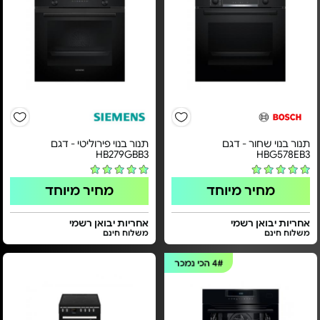
תנור בנוי שחור - דגם
תנור בנוי פירוליטי - דגם
HB279GBB3
HBG578EB3
מחיר מיוחד
מחיר מיוחד
אחריות יבואן רשמי
אחריות יבואן רשמי
משלוח חינם
משלוח חינם
4#
הכי נמכר