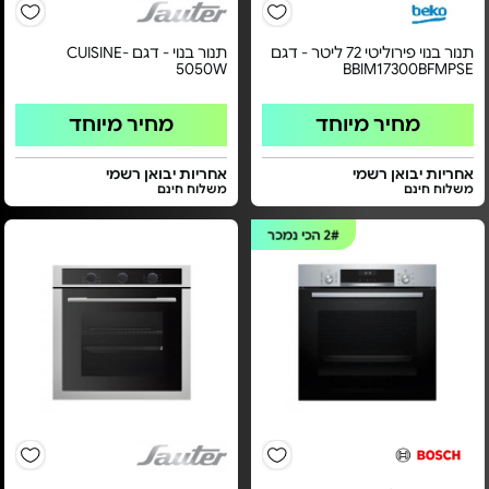
תנור בנוי פירוליטי 72 ליטר - דגם
תנור בנוי - דגם CUISINE-
5050W
BBIM17300BFMPSE
מחיר מיוחד
מחיר מיוחד
אחריות יבואן רשמי
אחריות יבואן רשמי
משלוח חינם
משלוח חינם
2#
הכי נמכר