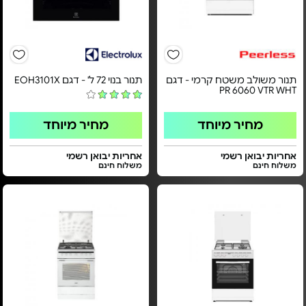
תנור משולב משטח קרמי - דגם
תנור בנוי 72 ל' - דגם EOH3101X
PR 6060 VTR WHT
מחיר מיוחד
מחיר מיוחד
אחריות יבואן רשמי
אחריות יבואן רשמי
משלוח חינם
משלוח חינם