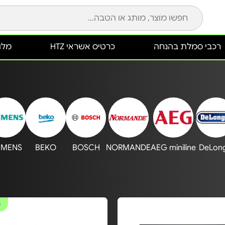
רכבי סמלת בהנחה
כרטיס אשראי HTZ
מלונ
EMENS
BEKO
BOSCH
NORMANDE
AEG miniline
DeLong
#