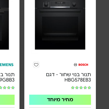
תנור בנוי שחור - דגם
תנור בנ
9GBB3
HBG578EB3
מחיר מיוחד