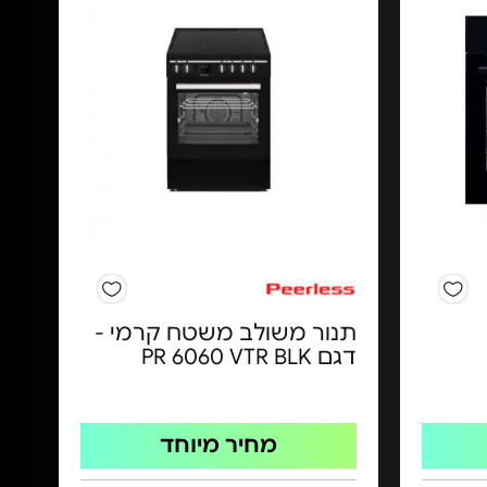
תנור משולב משטח קרמי -
דגם PR 6060 VTR BLK
מחיר מיוחד