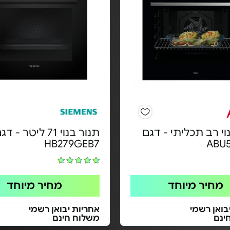
וי רב תכליתי - דגם
תנור בנוי 71 ליטר - ד
HB279GEB7
ABU
מחיר מיוחד
מחיר מיוחד
בואן רשמי
אחריות יבואן רשמי
ינם
משלוח חינם