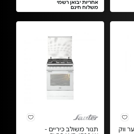
אחריות יבואן רשמי
משלוח חינם
ר ווק
תנור משולב כיריים -