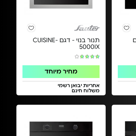
גם
תנור בנוי - דגם CUISINE-
5000IX
מחיר מיוחד
אחריות יבואן רשמי
משלוח חינם