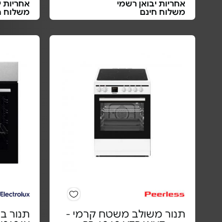
אחריות יבואן רשמי
אחריות י
משלוח חינם
משלוח ח
תנור משולב משטח קרמי -