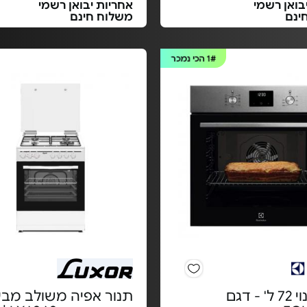
בואן רשמי
אחריות יבואן רשמי
ינם
משלוח חינם
1#
הכי נמכר
תנור בנוי 72 ל' - דגם
תנור אפיה משולב מבע