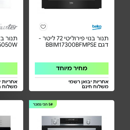
תנור בנוי פירוליטי 72 ליטר -
דגם BBIM17300BFMPSE
5050W
מחיר מיוחד
אחריות יבואן רשמי
אחריות י
משלוח חינם
משלוח ח
5#
הכי נמכר