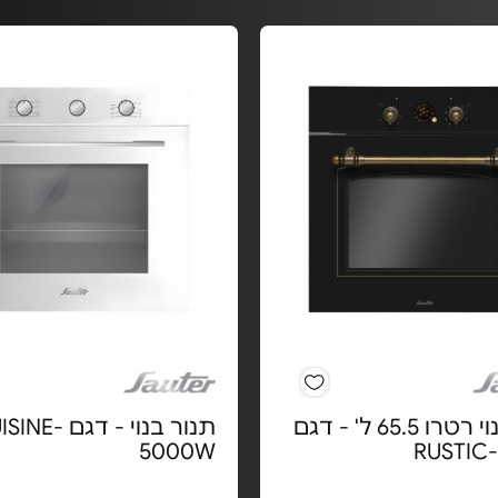
תנור בנוי רטרו 65.5 ל' - דגם
תנור בנוי - דגם E
5000W
RUSTIC