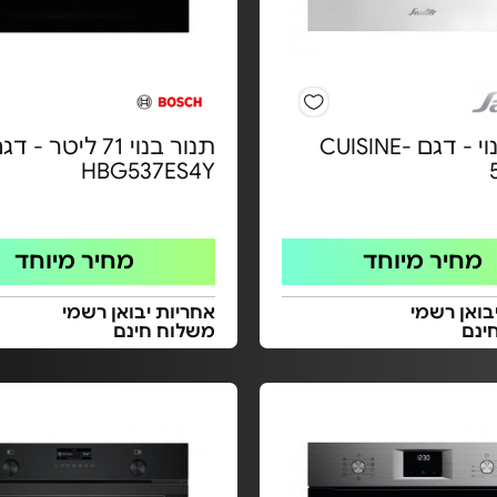
תנור בנוי - דגם CUISINE-
תנור בנוי 71 ליטר - ד
HBG537ES4Y
מחיר מיוחד
מחיר מיוחד
בואן רשמי
אחריות יבואן רשמי
ינם
משלוח חינם