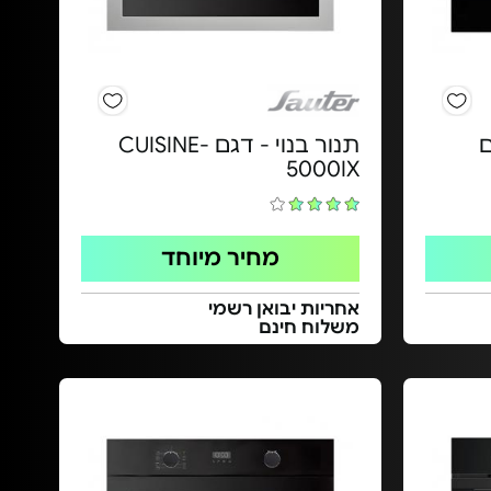
גם
תנור בנוי - דגם CUISINE-
5000IX
מחיר מיוחד
אחריות יבואן רשמי
משלוח חינם