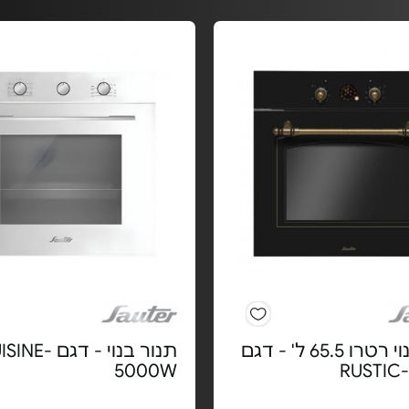
תנור בנוי רטרו 65.5 ל' - דגם
תנור בנוי - דגם E
5000W
RUSTIC