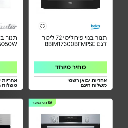
תנור בנוי פירוליטי 72 ליטר -
דגם BBIM17300BFMPSE
5050W
מחיר מיוחד
אחריות יבואן רשמי
אחריות י
משלוח חינם
משלוח ח
5#
הכי נמכר