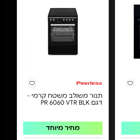
תנור משולב משטח קרמי -
דגם PR 6060 VTR BLK
מחיר מיוחד