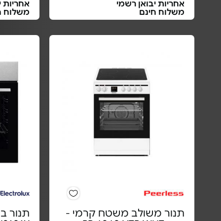
אחריות יבואן רשמי
אחריות י
משלוח חינם
משלוח ח
תנור משולב משטח קרמי -