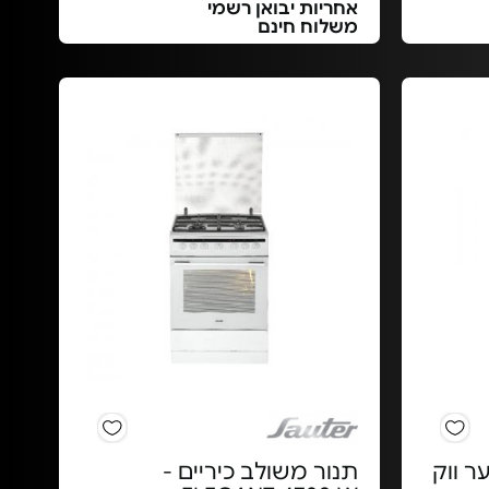
אחריות יבואן רשמי
משלוח חינם
ר ווק
תנור משולב כיריים -