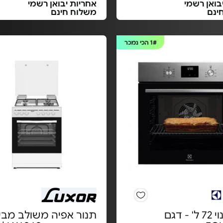
בואן רשמי
אחריות יבואן רשמי
ינם
משלוח חינם
1#
הכי נמכר
תנור בנוי 72 ל' - דגם
תנור אפיה משולב מבע