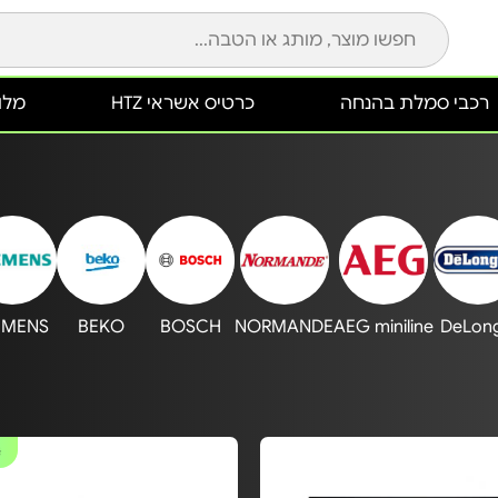
רכבי סמלת בהנחה
כרטיס אשראי HTZ
מלונ
EMENS
BEKO
BOSCH
NORMANDE
AEG miniline
DeLong
#