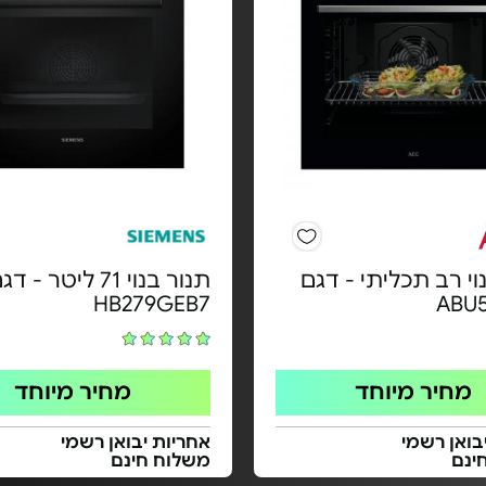
וי רב תכליתי - דגם
תנור בנוי 71 ליטר - ד
HB279GEB7
ABU
מחיר מיוחד
מחיר מיוחד
בואן רשמי
אחריות יבואן רשמי
ינם
משלוח חינם