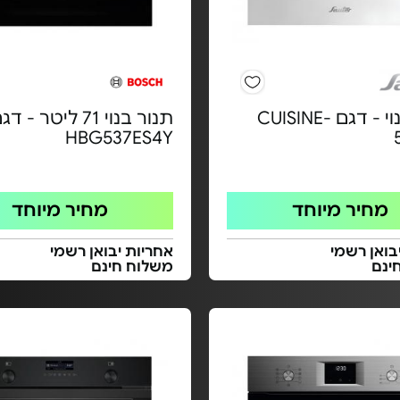
תנור בנוי - דגם CUISINE-
תנור בנוי 71 ליטר - ד
HBG537ES4Y
מחיר מיוחד
מחיר מיוחד
בואן רשמי
אחריות יבואן רשמי
ינם
משלוח חינם