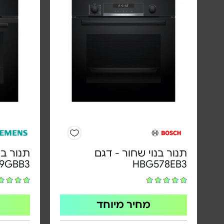
תנור בנוי שחור - דגם
תנור בנ
9GBB3
HBG578EB3
מחיר מיוחד