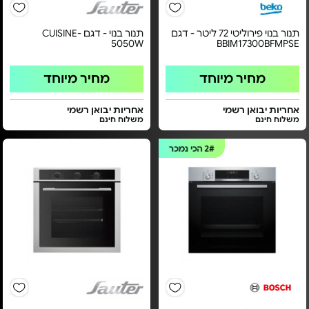
תנור בנוי פירוליטי 72 ליטר - דגם
תנור בנוי - דגם CUISINE-
5050W
BBIM17300BFMPSE
מחיר מיוחד
מחיר מיוחד
אחריות יבואן רשמי
אחריות יבואן רשמי
משלוח חינם
משלוח חינם
2#
הכי נמכר