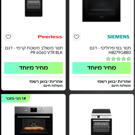
תנור בנוי פירוליטי - דגם
תנור משולב משטח קרמי - דגם
PR 6060 VTR BLK
HB279GBB3
מחיר מיוחד
מחיר מיוחד
אחריות יבואן רשמי
אחריות יבואן רשמי
משלוח חינם
משלוח חינם
1#
הכי נמכר