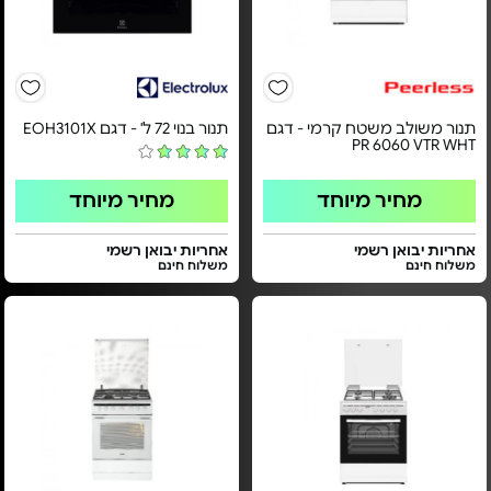
תנור משולב משטח קרמי - דגם
תנור בנוי 72 ל' - דגם EOH3101X
PR 6060 VTR WHT
מחיר מיוחד
מחיר מיוחד
אחריות יבואן רשמי
אחריות יבואן רשמי
משלוח חינם
משלוח חינם