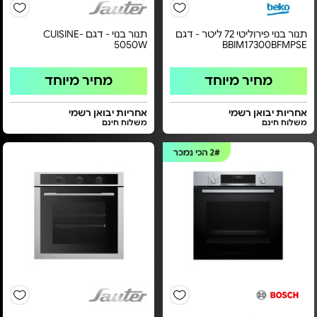
תנור בנוי פירוליטי 72 ליטר - דגם
תנור בנוי - דגם CUISINE-
5050W
BBIM17300BFMPSE
מחיר מיוחד
מחיר מיוחד
אחריות יבואן רשמי
אחריות יבואן רשמי
משלוח חינם
משלוח חינם
2#
הכי נמכר