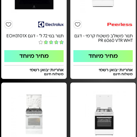
תנור משולב משטח קרמי - דגם
תנור בנוי 72 ל' - דגם EOH3101X
PR 6060 VTR WHT
מחיר מיוחד
מחיר מיוחד
אחריות יבואן רשמי
אחריות יבואן רשמי
משלוח חינם
משלוח חינם