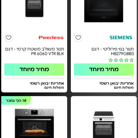
תנור בנוי פירוליטי - דגם
תנור משולב משטח קרמי - דגם
PR 6060 VTR BLK
HB279GBB3
מחיר מיוחד
מחיר מיוחד
אחריות יבואן רשמי
אחריות יבואן רשמי
משלוח חינם
משלוח חינם
1#
הכי נמכר