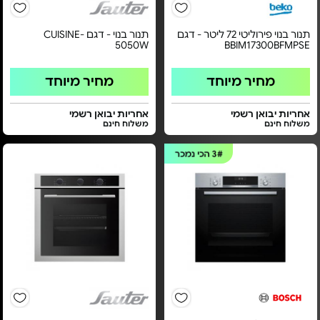
תנור בנוי פירוליטי 72 ליטר - דגם
תנור בנוי - דגם CUISINE-
5050W
BBIM17300BFMPSE
מחיר מיוחד
מחיר מיוחד
אחריות יבואן רשמי
אחריות יבואן רשמי
משלוח חינם
משלוח חינם
3#
הכי נמכר