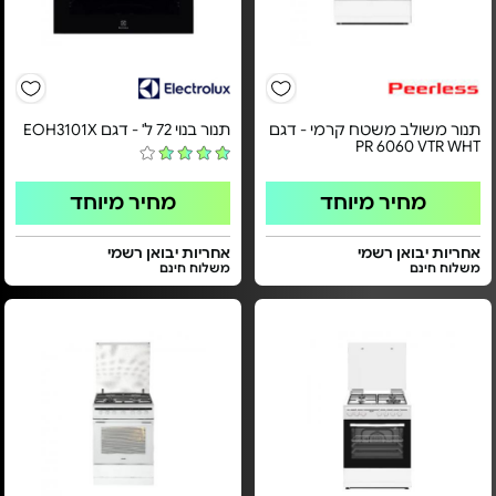
תנור משולב משטח קרמי - דגם
תנור בנוי 72 ל' - דגם EOH3101X
PR 6060 VTR WHT
מחיר מיוחד
מחיר מיוחד
אחריות יבואן רשמי
אחריות יבואן רשמי
משלוח חינם
משלוח חינם