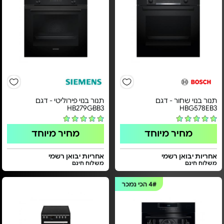
תנור בנוי שחור - דגם
תנור בנוי פירוליטי - דגם
HB279GBB3
HBG578EB3
מחיר מיוחד
מחיר מיוחד
אחריות יבואן רשמי
אחריות יבואן רשמי
משלוח חינם
משלוח חינם
4#
הכי נמכר