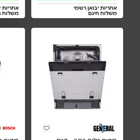
אחריות יבואן רשמי
אחריות י
משלוח חינם
משלוח ח