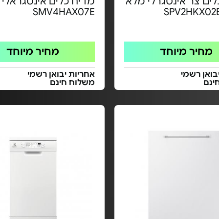
לים צר אינטגרלי מלא
מדיח כלים אינטגראלי 
SMV4HAX07E
מחיר מיוחד
מחיר מיוחד
בואן רשמי
אחריות יבואן רשמי
ינם
משלוח חינם