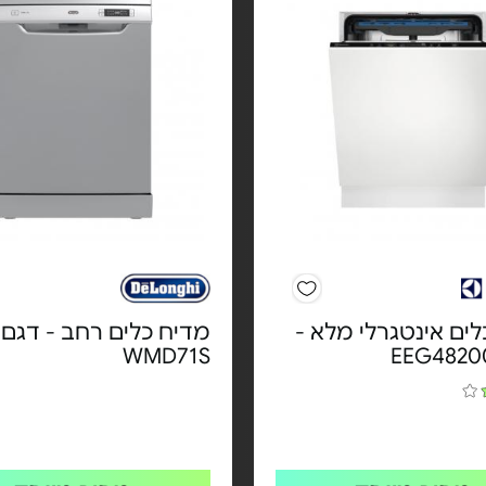
ים אינטגרלי מלא -
מדיח כלים רחב - דגם
WMD71S