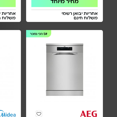
מחיר מיוחד
אחריות יבואן רשמי
אחריות י
משלוח חינם
משלוח ח
5#
הכי נמכר