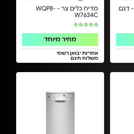
 דגם
מדיח כלים צר - WQP8-
W7634C
מחיר מיוחד
אחריות יבואן רשמי
משלוח חינם