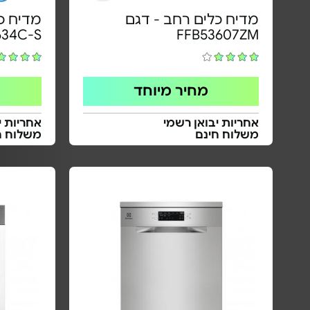
מדיח כלים רחב - דגם
34C-S
FFB53607ZM
מחיר מיוחד
אחריות יבואן רשמי
אחריות י
משלוח חינם
משלוח ח