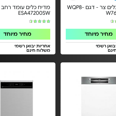
מדיח כלים צר - דגם WQP8-
מדיח כלים עומד רחב -
ESA47200SW
W76
מחיר מיוחד
מחיר מיוחד
בואן רשמי
אחריות יבואן רשמי
ינם
משלוח חינם