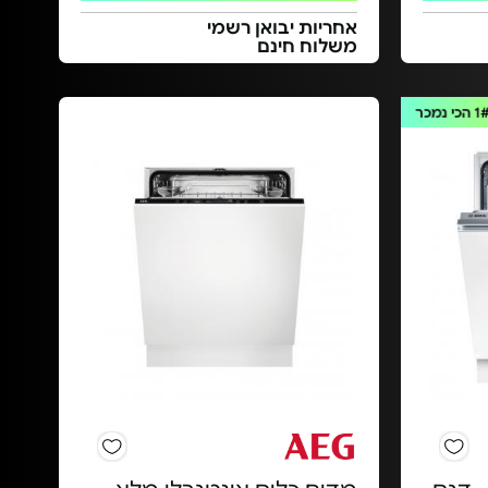
אחריות יבואן רשמי
משלוח חינם
1
הכי נמכר