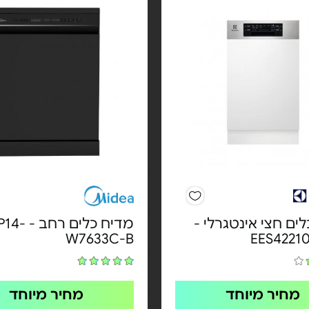
ים חצי אינטגרלי -
מדיח כלים ר
W7633C-B
מחיר מיוחד
מחיר מיוחד