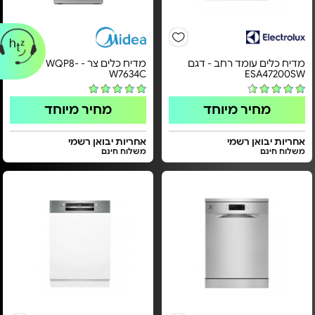
מדיח כלים עומד רחב - דגם
מדיח כלים צר - WQP8-
W7634C
ESA47200SW
מחיר מיוחד
מחיר מיוחד
אחריות יבואן רשמי
אחריות יבואן רשמי
משלוח חינם
משלוח חינם