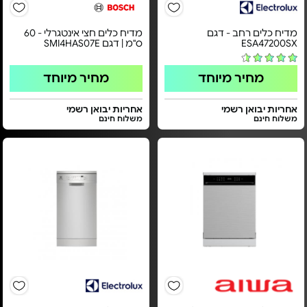
מדיח כלים רחב - דגם
מדיח כלים חצי אינטגרלי - 60
ESA47200SX
ס"מ | דגם SMI4HAS07E
מחיר מיוחד
מחיר מיוחד
אחריות יבואן רשמי
אחריות יבואן רשמי
משלוח חינם
משלוח חינם