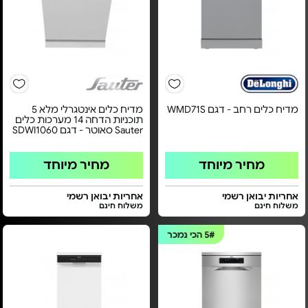
מדיח כלים רחב - דגם WMD71S
מדיח כלים אינטגרלי מלא 5
תוכניות הדחה 14 מערכות כלים
Sauter סאוטר - דגם SDWI1060
מחיר מיוחד
מחיר מיוחד
אחריות יבואן רשמי
אחריות יבואן רשמי
משלוח חינם
משלוח חינם
5#
הכי נמכר