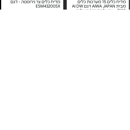
מדיח כלים 15 מערכות כלים
מדיח כלים צר נירוסטה - דגם
מבית AIWA JAPAN דגם AI DW
ESM43200SX
7150 - צבע לבחירה | משלוח
חינם
מחיר מיוחד
מחיר מיוחד
אחריות יבואן רשמי
אחריות יבואן רשמי
משלוח חינם
משלוח חינם
מדיח כלים צר אינטגרלי -
מדיח כלים חצי אינטגרלי - דגם