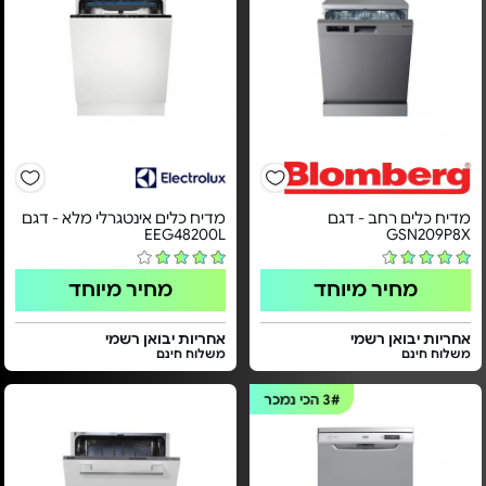
מדיח כלים רחב - דגם
מדיח כלים אינטגרלי מלא - דגם
EEG48200L
GSN209P8X
מחיר מיוחד
מחיר מיוחד
אחריות יבואן רשמי
אחריות יבואן רשמי
משלוח חינם
משלוח חינם
3#
הכי נמכר