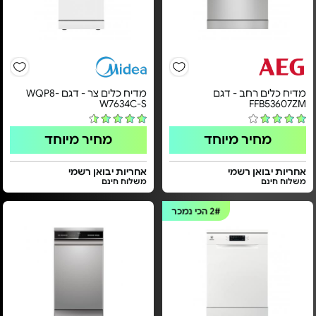
מדיח כלים רחב - דגם
מדיח כלים צר - דגם WQP8-
W7634C-S
FFB53607ZM
מחיר מיוחד
מחיר מיוחד
אחריות יבואן רשמי
אחריות יבואן רשמי
משלוח חינם
משלוח חינם
2#
הכי נמכר