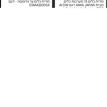
מדיח כלים 15 מערכות כלים
מדיח כלים צר נירוסטה - דגם
מבית AIWA JAPAN דגם AI DW
ESM43200SX
7150 - צבע לבחירה | משלוח
חינם
מחיר מיוחד
מחיר מיוחד
אחריות יבואן רשמי
אחריות יבואן רשמי
משלוח חינם
משלוח חינם
מדיח כלים צר אינטגרלי -
מדיח כלים חצי אינטגרלי - דגם