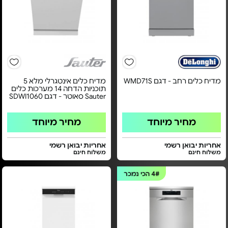
מדיח כלים רחב - דגם WMD71S
מדיח כלים אינטגרלי מלא 5
תוכניות הדחה 14 מערכות כלים
Sauter סאוטר - דגם SDWI1060
מחיר מיוחד
מחיר מיוחד
אחריות יבואן רשמי
אחריות יבואן רשמי
משלוח חינם
משלוח חינם
4#
הכי נמכר