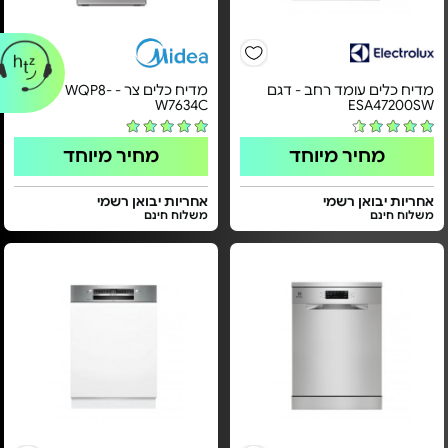
מדיח כלים עומד רחב - דגם
מדיח כלים צר - WQP8-
W7634C
ESA47200SW
מחיר מיוחד
מחיר מיוחד
אחריות יבואן רשמי
אחריות יבואן רשמי
משלוח חינם
משלוח חינם