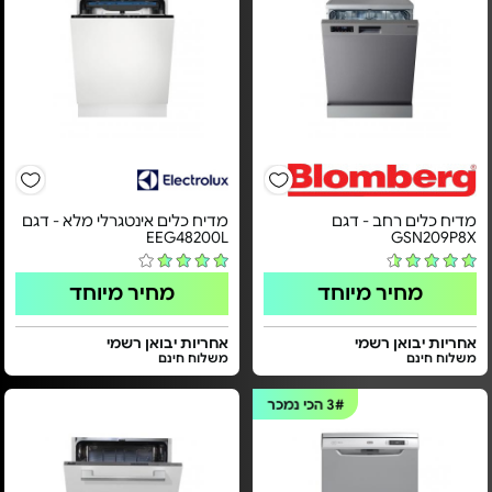
מדיח כלים רחב - דגם
מדיח כלים אינטגרלי מלא - דגם
EEG48200L
GSN209P8X
מחיר מיוחד
מחיר מיוחד
אחריות יבואן רשמי
אחריות יבואן רשמי
משלוח חינם
משלוח חינם
3#
הכי נמכר