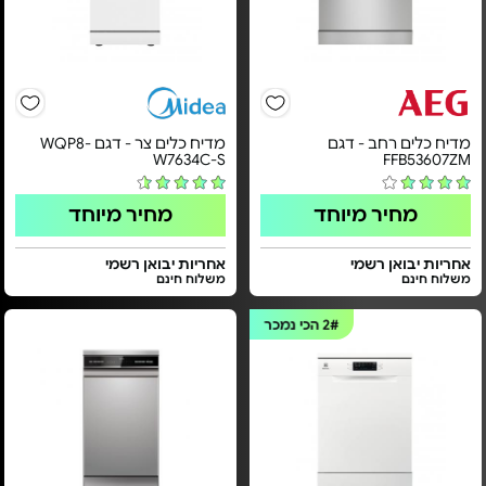
מדיח כלים רחב - דגם
מדיח כלים צר - דגם WQP8-
W7634C-S
FFB53607ZM
מחיר מיוחד
מחיר מיוחד
אחריות יבואן רשמי
אחריות יבואן רשמי
משלוח חינם
משלוח חינם
2#
הכי נמכר