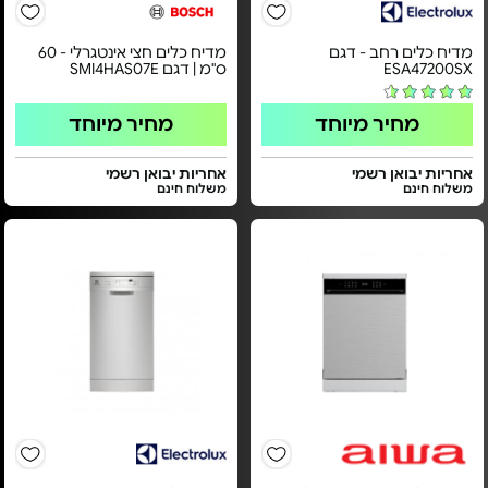
מדיח כלים רחב - דגם
מדיח כלים חצי אינטגרלי - 60
ESA47200SX
ס"מ | דגם SMI4HAS07E
מחיר מיוחד
מחיר מיוחד
אחריות יבואן רשמי
אחריות יבואן רשמי
משלוח חינם
משלוח חינם