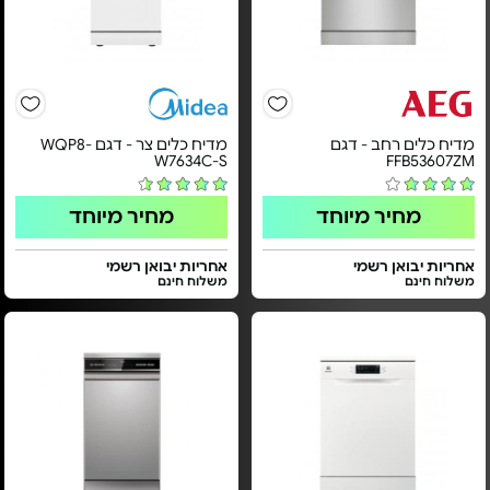
מדיח כלים רחב - דגם
מדיח כלים צר - דגם WQP8-
W7634C-S
FFB53607ZM
מחיר מיוחד
מחיר מיוחד
אחריות יבואן רשמי
אחריות יבואן רשמי
משלוח חינם
משלוח חינם