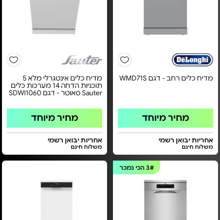
מדיח כלים רחב - דגם WMD71S
מדיח כלים אינטגרלי מלא 5
תוכניות הדחה 14 מערכות כלים
Sauter סאוטר - דגם SDWI1060
מחיר מיוחד
מחיר מיוחד
אחריות יבואן רשמי
אחריות יבואן רשמי
משלוח חינם
משלוח חינם
3#
הכי נמכר