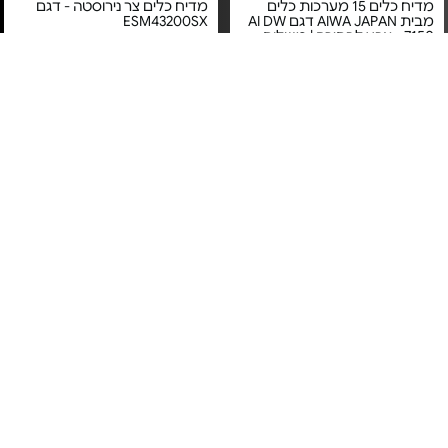
מדיח כלים 15 מערכות כלים
מדיח כלים צר נירוסטה - דגם
מבית AIWA JAPAN דגם AI DW
ESM43200SX
7150 - צבע לבחירה | משלוח
חינם
מחיר מיוחד
מחיר מיוחד
אחריות יבואן רשמי
אחריות יבואן רשמי
משלוח חינם
משלוח חינם
מדיח כלים צר אינטגרלי -
מדיח כלים חצי אינטגרלי - דגם