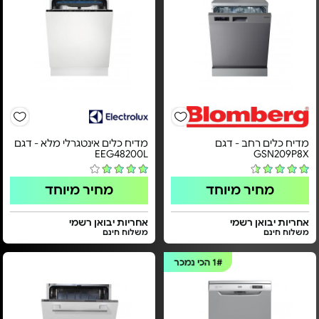
מדיח כלים רחב - דגם
מדיח כלים אינטגרלי מלא - דגם
EEG48200L
GSN209P8X
מחיר מיוחד
מחיר מיוחד
אחריות יבואן רשמי
אחריות יבואן רשמי
משלוח חינם
משלוח חינם
1#
הכי נמכר