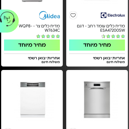
מדיח כלים עומד רחב - דגם
מדיח כלים צר - WQP8-
W7634C
ESA47200SW
מחיר מיוחד
מחיר מיוחד
אחריות יבואן רשמי
אחריות יבואן רשמי
משלוח חינם
משלוח חינם