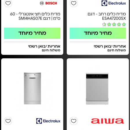
מדיח כלים רחב - דגם
מדיח כלים חצי אינטגרלי - 60
ESA47200SX
ס"מ | דגם SMI4HAS07E
מחיר מיוחד
מחיר מיוחד
אחריות יבואן רשמי
אחריות יבואן רשמי
משלוח חינם
משלוח חינם