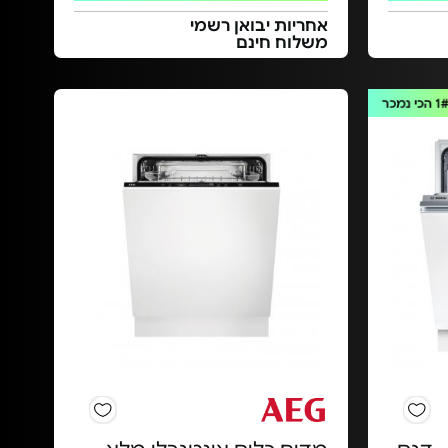
אחריות יבואן רשמי
משלוח חינם
1
הכי נמכר