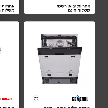
אחריות יבואן רשמי
אחריות י
משלוח חינם
משלוח ח