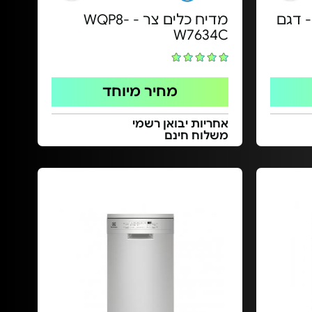
 דגם
מדיח כלים צר - WQP8-
W7634C
מחיר מיוחד
אחריות יבואן רשמי
משלוח חינם