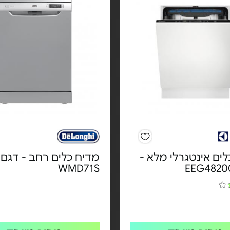
ים אינטגרלי מלא -
מדיח כלים רחב - דגם
WMD71S