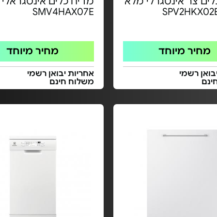
לים צר אינטגרלי מלא
מדיח כלים אינטגראלי 
SMV4HAX07E
מחיר מיוחד
מחיר מיוחד
בואן רשמי
אחריות יבואן רשמי
ינם
משלוח חינם