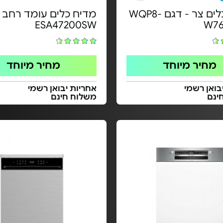
מדיח כלים צר - דגם WQP8-
מדיח כלים עומד רחב -
ESA47200SW
W76
מחיר מיוחד
מחיר מיוחד
בואן רשמי
אחריות יבואן רשמי
ינם
משלוח חינם