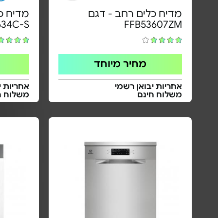
מדיח כלים רחב - דגם
34C-S
FFB53607ZM
מחיר מיוחד
אחריות יבואן רשמי
אחריות י
משלוח חינם
משלוח ח