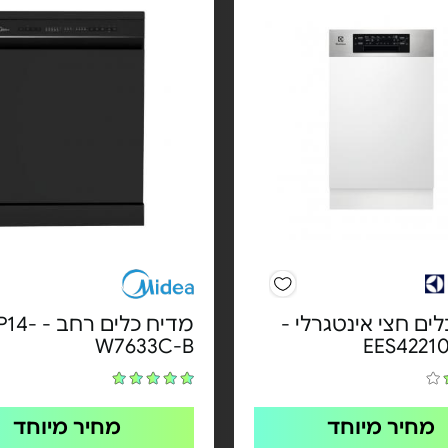
ים חצי אינטגרלי -
מדיח כלים ר
W7633C-B
מחיר מיוחד
מחיר מיוחד