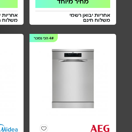
מחיר מיוחד
אחריות יבואן רשמי
אחריות י
משלוח חינם
משלוח ח
4#
הכי נמכר