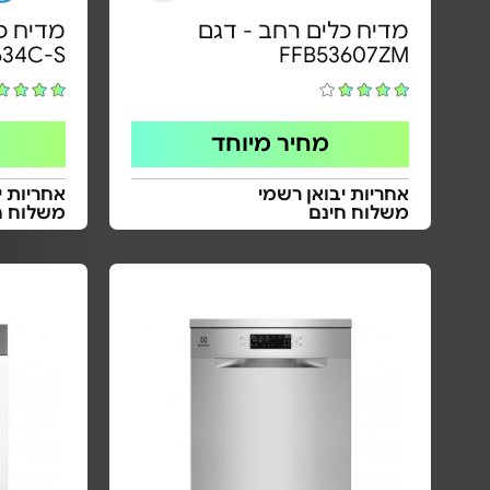
מדיח כלים רחב - דגם
34C-S
FFB53607ZM
מחיר מיוחד
אחריות יבואן רשמי
אחריות י
משלוח חינם
משלוח ח