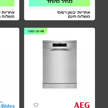
מחיר מיוחד
אחריות יבואן רשמי
אחריות י
משלוח חינם
משלוח ח
4#
הכי נמכר