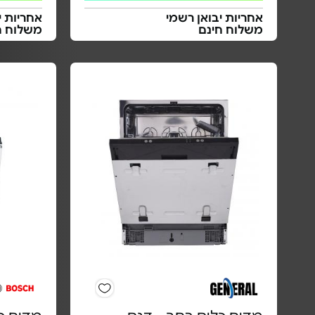
אחריות יבואן רשמי
אחריות י
משלוח חינם
משלוח ח