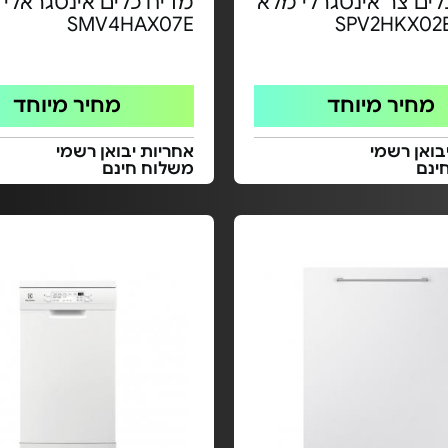
לים צר אינטגרלי מלא
מדיח כלים אינטגראלי 
SMV4HAX07E
מחיר מיוחד
מחיר מיוחד
בואן רשמי
אחריות יבואן רשמי
ינם
משלוח חינם