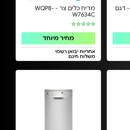
 דגם
מדיח כלים צר - WQP8-
W7634C
מחיר מיוחד
אחריות יבואן רשמי
משלוח חינם