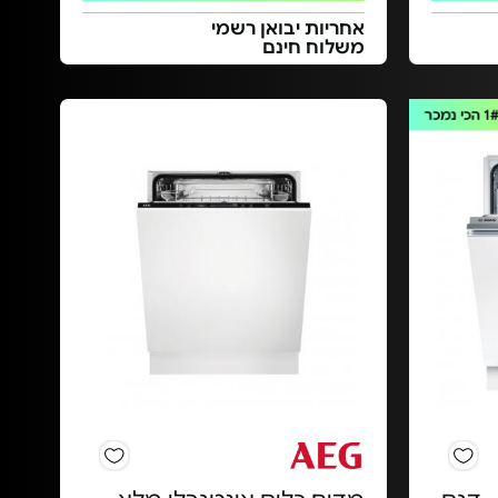
אחריות יבואן רשמי
משלוח חינם
1
הכי נמכר