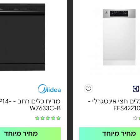
ים חצי אינטגרלי -
מדיח כלים ר
W7633C-B
מחיר מיוחד
מחיר מיוחד