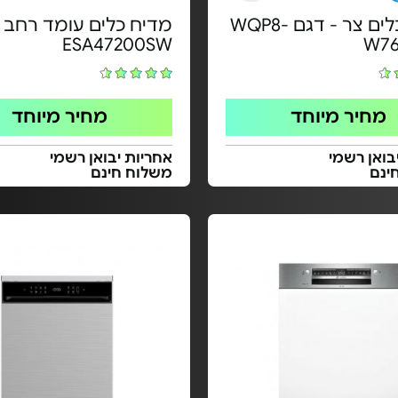
מדיח כלים צר - דגם WQP8-
מדיח כלים עומד רחב -
ESA47200SW
W76
מחיר מיוחד
מחיר מיוחד
בואן רשמי
אחריות יבואן רשמי
ינם
משלוח חינם