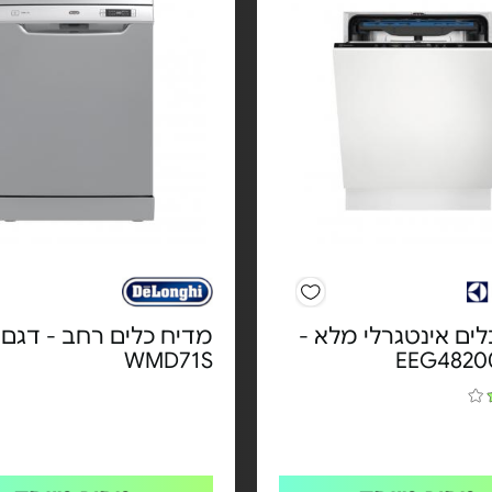
ים אינטגרלי מלא -
מדיח כלים רחב - דגם
WMD71S