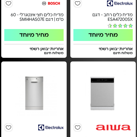
מדיח כלים רחב - דגם
מדיח כלים חצי אינטגרלי - 60
ESA47200SX
ס"מ | דגם SMI4HAS07E
מחיר מיוחד
מחיר מיוחד
אחריות יבואן רשמי
אחריות יבואן רשמי
משלוח חינם
משלוח חינם