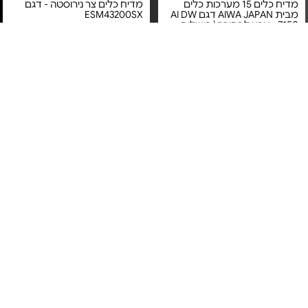
מדיח כלים 15 מערכות כלים
מדיח כלים צר נירוסטה - דגם
מבית AIWA JAPAN דגם AI DW
ESM43200SX
7150 - צבע לבחירה | משלוח
חינם
מחיר מיוחד
מחיר מיוחד
אחריות יבואן רשמי
אחריות יבואן רשמי
משלוח חינם
משלוח חינם
מדיח כלים צר אינטגרלי -
מדיח כלים חצי אינטגרלי - דגם