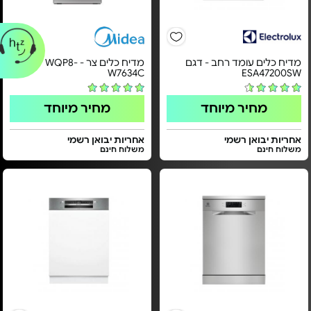
מדיח כלים עומד רחב - דגם
מדיח כלים צר - WQP8-
W7634C
ESA47200SW
מחיר מיוחד
מחיר מיוחד
אחריות יבואן רשמי
אחריות יבואן רשמי
משלוח חינם
משלוח חינם