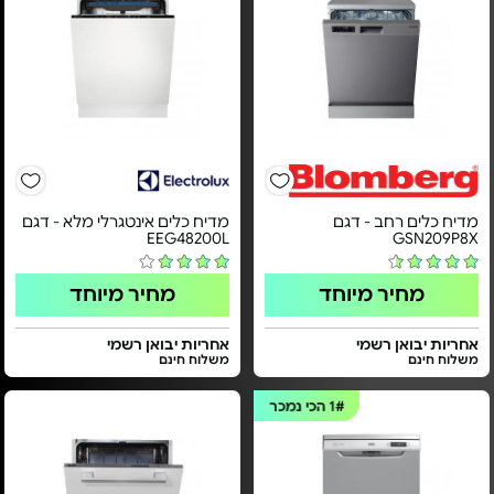
מדיח כלים רחב - דגם
מדיח כלים אינטגרלי מלא - דגם
EEG48200L
GSN209P8X
מחיר מיוחד
מחיר מיוחד
אחריות יבואן רשמי
אחריות יבואן רשמי
משלוח חינם
משלוח חינם
1#
הכי נמכר