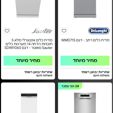
מדיח כלים רחב - דגם WMD71S
מדיח כלים אינטגרלי מלא 5
תוכניות הדחה 14 מערכות כלים
Sauter סאוטר - דגם SDWI1060
מחיר מיוחד
מחיר מיוחד
אחריות יבואן רשמי
אחריות יבואן רשמי
משלוח חינם
משלוח חינם
3#
הכי נמכר