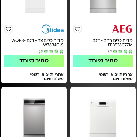
מדיח כלים רחב - דגם
מדיח כלים צר - דגם WQP8-
W7634C-S
FFB53607ZM
מחיר מיוחד
מחיר מיוחד
אחריות יבואן רשמי
אחריות יבואן רשמי
משלוח חינם
משלוח חינם