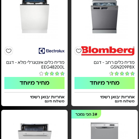
מדיח כלים רחב - דגם
מדיח כלים אינטגרלי מלא - דגם
EEG48200L
GSN209P8X
מחיר מיוחד
מחיר מיוחד
אחריות יבואן רשמי
אחריות יבואן רשמי
משלוח חינם
משלוח חינם
3#
הכי נמכר