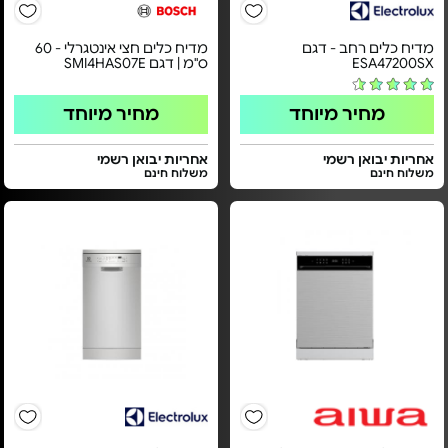
מדיח כלים רחב - דגם
מדיח כלים חצי אינטגרלי - 60
ESA47200SX
ס"מ | דגם SMI4HAS07E
מחיר מיוחד
מחיר מיוחד
אחריות יבואן רשמי
אחריות יבואן רשמי
משלוח חינם
משלוח חינם