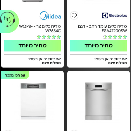
מדיח כלים עומד רחב - דגם
מדיח כלים צר - WQP8-
W7634C
ESA47200SW
מחיר מיוחד
מחיר מיוחד
אחריות יבואן רשמי
אחריות יבואן רשמי
משלוח חינם
משלוח חינם
5#
הכי נמכר