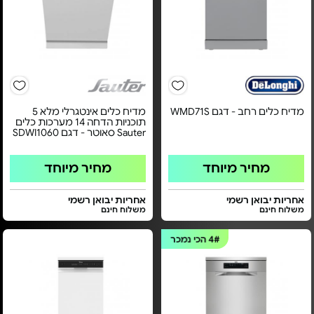
מדיח כלים רחב - דגם WMD71S
מדיח כלים אינטגרלי מלא 5
תוכניות הדחה 14 מערכות כלים
Sauter סאוטר - דגם SDWI1060
מחיר מיוחד
מחיר מיוחד
אחריות יבואן רשמי
אחריות יבואן רשמי
משלוח חינם
משלוח חינם
4#
הכי נמכר