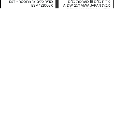
מדיח כלים 15 מערכות כלים
מדיח כלים צר נירוסטה - דגם
מבית AIWA JAPAN דגם AI DW
ESM43200SX
7150 - צבע לבחירה | משלוח
חינם
מחיר מיוחד
מחיר מיוחד
אחריות יבואן רשמי
אחריות יבואן רשמי
משלוח חינם
משלוח חינם
מדיח כלים צר אינטגרלי -
מדיח כלים חצי אינטגרלי - דגם