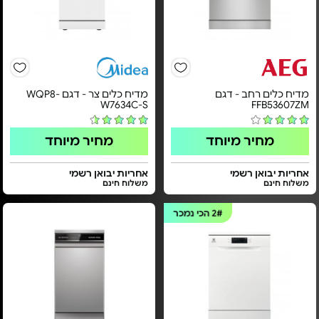
מדיח כלים רחב - דגם
מדיח כלים צר - דגם WQP8-
W7634C-S
FFB53607ZM
מחיר מיוחד
מחיר מיוחד
אחריות יבואן רשמי
אחריות יבואן רשמי
משלוח חינם
משלוח חינם
2#
הכי נמכר