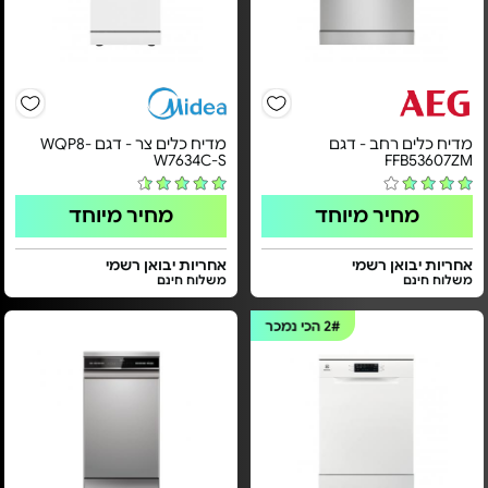
מדיח כלים רחב - דגם
מדיח כלים צר - דגם WQP8-
W7634C-S
FFB53607ZM
מחיר מיוחד
מחיר מיוחד
אחריות יבואן רשמי
אחריות יבואן רשמי
משלוח חינם
משלוח חינם
2#
הכי נמכר