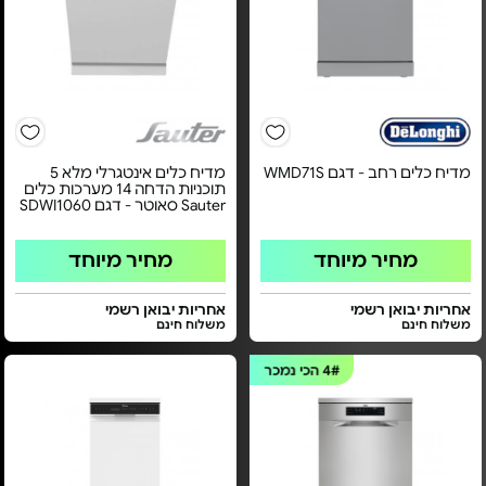
מדיח כלים רחב - דגם WMD71S
מדיח כלים אינטגרלי מלא 5
תוכניות הדחה 14 מערכות כלים
Sauter סאוטר - דגם SDWI1060
מחיר מיוחד
מחיר מיוחד
אחריות יבואן רשמי
אחריות יבואן רשמי
משלוח חינם
משלוח חינם
4#
הכי נמכר