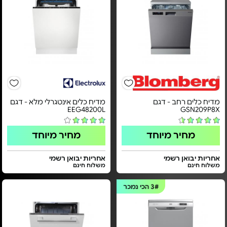
מדיח כלים רחב - דגם
מדיח כלים אינטגרלי מלא - דגם
EEG48200L
GSN209P8X
מחיר מיוחד
מחיר מיוחד
אחריות יבואן רשמי
אחריות יבואן רשמי
משלוח חינם
משלוח חינם
3#
הכי נמכר