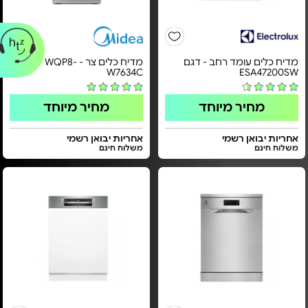
מדיח כלים עומד רחב - דגם
מדיח כלים צר - WQP8-
W7634C
ESA47200SW
מחיר מיוחד
מחיר מיוחד
אחריות יבואן רשמי
אחריות יבואן רשמי
משלוח חינם
משלוח חינם