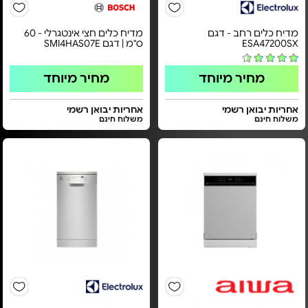
מדיח כלים רחב - דגם
מדיח כלים חצי אינטגרלי - 60
ESA47200SX
ס"מ | דגם SMI4HAS07E
מחיר מיוחד
מחיר מיוחד
אחריות יבואן רשמי
אחריות יבואן רשמי
משלוח חינם
משלוח חינם