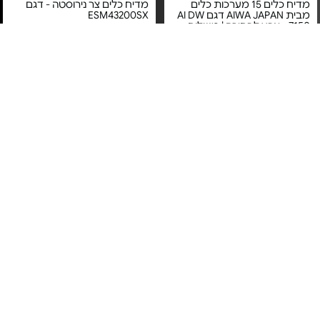
מדיח כלים 15 מערכות כלים
מדיח כלים צר נירוסטה - דגם
מבית AIWA JAPAN דגם AI DW
ESM43200SX
7150 - צבע לבחירה | משלוח
חינם
מחיר מיוחד
מחיר מיוחד
אחריות יבואן רשמי
אחריות יבואן רשמי
משלוח חינם
משלוח חינם
מדיח כלים צר אינטגרלי -
מדיח כלים חצי אינטגרלי - דגם