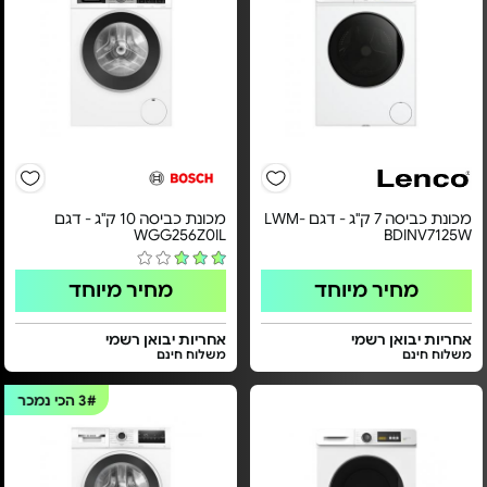
מכונת כביסה 7 ק"ג - דגם LWM-
מכונת כביסה 10 ק"ג - דגם
WGG256Z0IL
BDINV7125W
מחיר מיוחד
מחיר מיוחד
אחריות יבואן רשמי
אחריות יבואן רשמי
משלוח חינם
משלוח חינם
3#
הכי נמכר