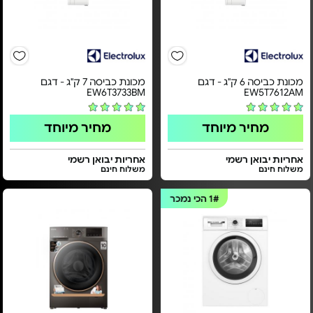
מכונת כביסה 6 ק"ג - דגם
מכונת כביסה 7 ק"ג - דגם
EW6T3733BM
EW5T7612AM
מחיר מיוחד
מחיר מיוחד
אחריות יבואן רשמי
אחריות יבואן רשמי
משלוח חינם
משלוח חינם
1#
הכי נמכר