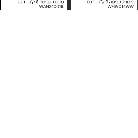
מכונת כביסה 9 ק"ג - דגם
מכונת כביסה 8 ק"ג - דגם
WAN24001IL
WFS9014WW
מחיר מיוחד
מחיר מיוחד
אחריות יבואן רשמי
אחריות יבואן רשמי
משלוח חינם
משלוח חינם
מכונת כביסה אינוורטר 10 ק"ג
מכונת כביסה אינוורטר 9 ק"ג
מבית Ambassador - 1400 סל"ד
מבית Luxor - משלוח חינם |
| משלוח חינם
1400 סל"ד