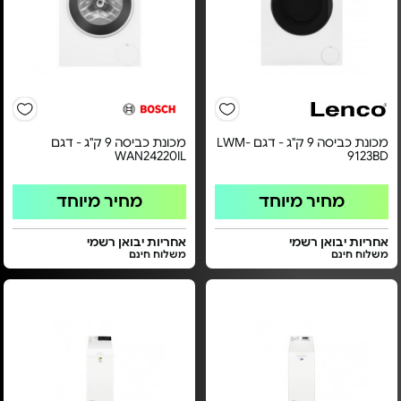
מכונת כביסה 9 ק"ג - דגם LWM-
מכונת כביסה 9 ק"ג - דגם
WAN24220IL
9123BD
מחיר מיוחד
מחיר מיוחד
אחריות יבואן רשמי
אחריות יבואן רשמי
משלוח חינם
משלוח חינם