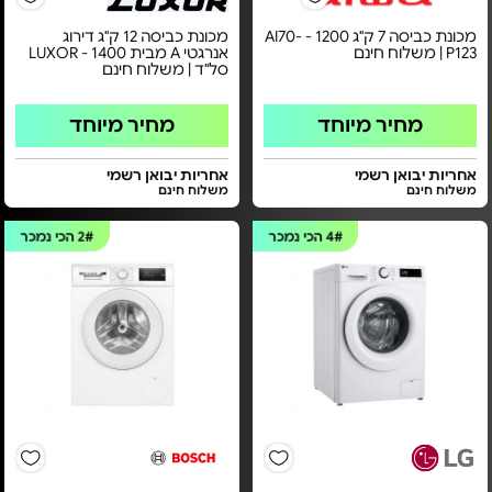
מכונת כביסה 7 ק"ג 1200 - AI70-
מכונת כביסה 12 ק"ג דירוג
P123 | משלוח חינם
אנרגטי A מבית LUXOR - 1400
סל"ד | משלוח חינם
מחיר מיוחד
מחיר מיוחד
אחריות יבואן רשמי
אחריות יבואן רשמי
משלוח חינם
משלוח חינם
4#
הכי נמכר
2#
הכי נמכר