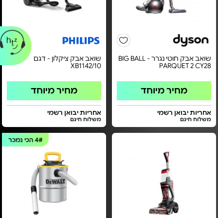
שואב אבק חוטי נגרר - BIG BALL
שואב אבק ציקלון - דגם
XB1142/10
PARQUET 2 CY28
מחיר מיוחד
מחיר מיוחד
אחריות יבואן רשמי
אחריות יבואן רשמי
משלוח חינם
משלוח חינם
4#
הכי נמכר