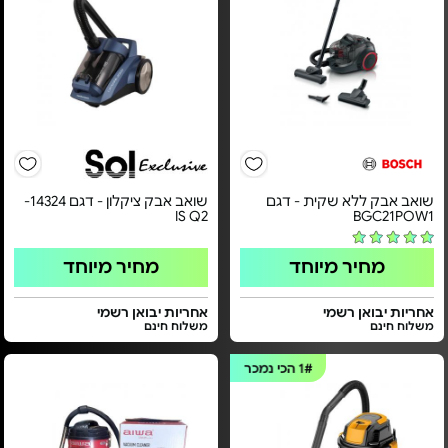
שואב אבק ללא שקית - דגם
שואב אבק ציקלון - דגם 14324-
IS Q2
BGC21POW1
מחיר מיוחד
מחיר מיוחד
אחריות יבואן רשמי
אחריות יבואן רשמי
משלוח חינם
משלוח חינם
1#
הכי נמכר