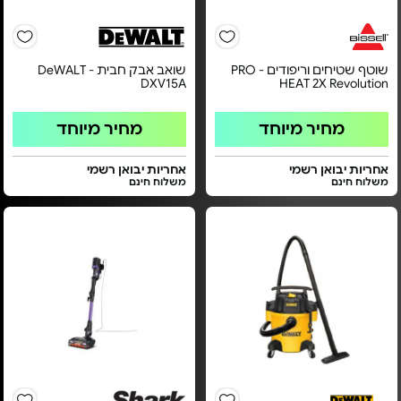
שוטף שטיחים וריפודים - PRO
שואב אבק חבית DeWALT -
DXV15A
HEAT 2X Revolution
מחיר מיוחד
מחיר מיוחד
אחריות יבואן רשמי
אחריות יבואן רשמי
משלוח חינם
משלוח חינם