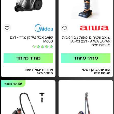
שואב שטיחים וספות 3 ב 1 מבית
שואב אבק ציקלון נגרר - דגם
AIWA JAPAN - דגם AI-X3 |
M600
משלוח חינם
מחיר מיוחד
מחיר מיוחד
אחריות יבואן רשמי
אחריות יבואן רשמי
משלוח חינם
משלוח חינם
5#
הכי נמכר