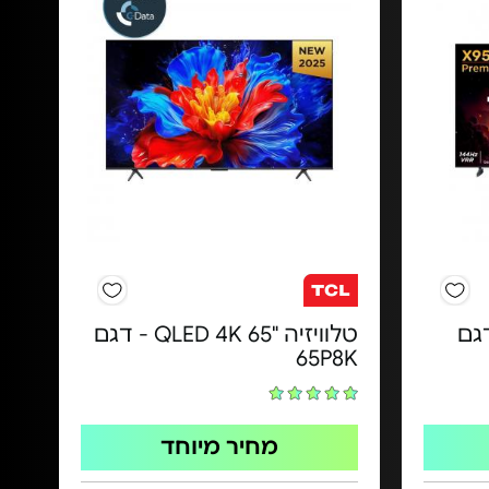
ה "115 - דגם
טלוויזיה "65 QLED 4K - דגם
65P8K
מחיר מיוחד