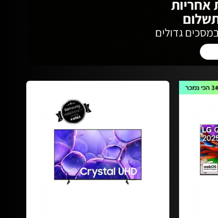
3
הכי נמכר