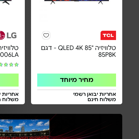
טלוויזיה "85 QLED 4K - דגם
3006LA
85P8K
מחיר מיוחד
אחריות יבואן רשמי
אחריות י
משלוח חינם
משלוח ח