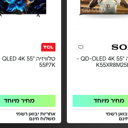
טלוויזיה "55 QD-OLED 4K -
טלוו
55P7K
מחיר מיוחד
מחיר מיוחד
בואן רשמי
אחריות יבואן רשמי
ינם
משלוח חינם