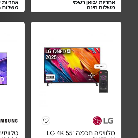
אחריות יבואן רשמי
אחריות י
משלוח חינם
משלוח ח
טלוויזיה חכמה "55 LG 4K