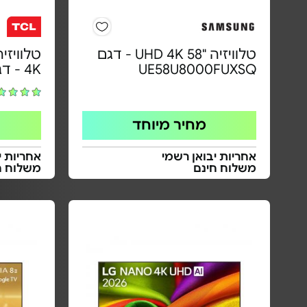
טלוויזיה "58 UHD 4K - דגם
UE58U8000FUXSQ
4K - דגם 65Q6C
מחיר מיוחד
אחריות יבואן רשמי
אחריות י
משלוח חינם
משלוח ח