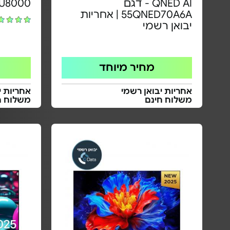
QNED AI - דגם
U8000
55QNED70A6A | אחריות
יבואן רשמי
מחיר מיוחד
אחריות יבואן רשמי
אחריות י
משלוח חינם
משלוח ח