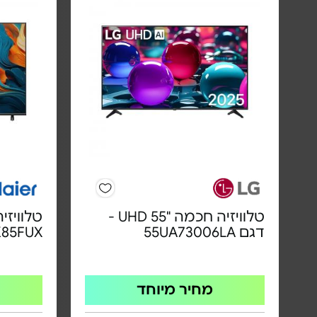
טלוויזיה חכמה "UHD 55 -
דגם 55UA73006LA
K85FUX
מחיר מיוחד