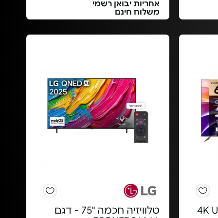
אחריות יבואן רשמי
משלוח חינם
כמה "65 4K UHD
טלוויזיה חכמה "75 - דגם