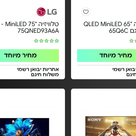
טלוויזיה "65 QLED MiniLED
טלוויזיה 
75QNED93A6A
מחיר מיוחד
מחיר מיוחד
בואן רשמי
אחריות יבואן רשמי
ינם
משלוח חינם